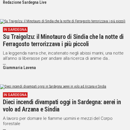
Redazione Sardegna Live
IN SARDEGNA
Su Traigolzu: il Minotauro di Sindia che la notte di
Ferragosto terrorizzava i più piccoli
La leggenda narra che, incatenato negli abissi marini, una notte
all'anno si liberasse per andare alla ricerca di anime da
trascinare con sé in profondità. Oggi è una maschera del
Giammaria Lavena
Carnevale sindiese
IN SARDEGNA
Dieci incendi divampati oggi in Sardegna: aerei in
volo ad Arzana e Sindia
A lavoro per domare le fiamme uomini e mezzi del Corpo
forestale