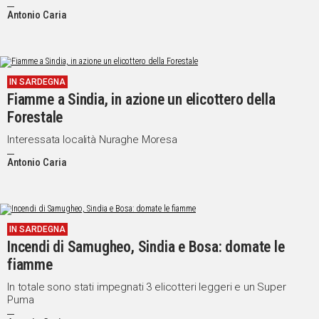
Antonio Caria
IN SARDEGNA
Fiamme a Sindia, in azione un elicottero della
Forestale
Interessata località Nuraghe Moresa
Antonio Caria
IN SARDEGNA
Incendi di Samugheo, Sindia e Bosa: domate le
fiamme
In totale sono stati impegnati 3 elicotteri leggeri e un Super
Puma