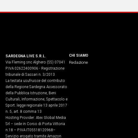
CHI SIAMO
SARDEGNA LIVE S.R.L.
Via Fleming snc Alghero (SS) 07041
Redazione
P.IVA 02622400906 - Registrazione
tribunale di Sassari n. 3/2013
La testata usufruisce del contributo
della Regione Sardegna Assessorato
della Pubblica Istruzione, Beni
Culturali, Informazione, Spettacolo e
Sport. legge regionale 13 aprile 2017
n. 5, art. 8 comma 13
Hosting Provider: Atex Global Media
Srl – sede in Corso di Porta Vittoria
n.18 – P.IVA IT05518120968​–
Servizio erogato tramite Amazon