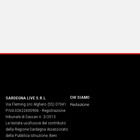
CHI SIAMO
SARDEGNA LIVE S.R.L.
Via Fleming snc Alghero (SS) 07041
Redazione
P.IVA 02622400906 - Registrazione
tribunale di Sassari n. 3/2013
La testata usufruisce del contributo
della Regione Sardegna Assessorato
della Pubblica Istruzione, Beni