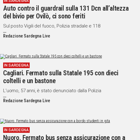
IN SARDEGNA
Auto contro il guardrail sulla 131 Dcn all’altezza
Social
del bivio per Ovilò, ci sono feriti
Sul posto Vigili del fuoco, Polizia stradale e 118
Redazione Sardegna Live
IN SARDEGNA
Cagliari. Fermato sulla Statale 195 con dieci
coltelli e un bastone
L’uomo, 57 anni, è stato denunciato dalla Polizia
Redazione Sardegna Live
IN SARDEGNA
Nuoro. Fermato bus senza assicurazione con a