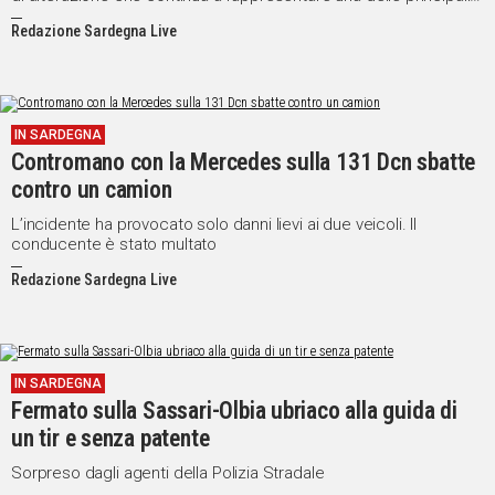
cause degli incidenti stradali"
Redazione Sardegna Live
IN SARDEGNA
Contromano con la Mercedes sulla 131 Dcn sbatte
contro un camion
L’incidente ha provocato solo danni lievi ai due veicoli. Il
conducente è stato multato
Redazione Sardegna Live
IN SARDEGNA
Fermato sulla Sassari-Olbia ubriaco alla guida di
un tir e senza patente
Sorpreso dagli agenti della Polizia Stradale