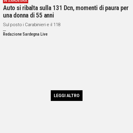
IN SARDEGNA
Auto si ribalta sulla 131 Dcn, momenti di paura per
una donna di 55 anni
Sul posto i Carabinieri e il 118
Redazione Sardegna Live
LEGGI ALTRO