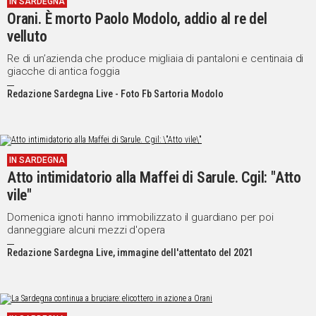
IN SARDEGNA
Orani. È morto Paolo Modolo, addio al re del
Social
velluto
Re di un’azienda che produce migliaia di pantaloni e centinaia di
giacche di antica foggia
Redazione Sardegna Live - Foto Fb Sartoria Modolo
IN SARDEGNA
Atto intimidatorio alla Maffei di Sarule. Cgil: "Atto
vile"
Domenica ignoti hanno immobilizzato il guardiano per poi
danneggiare alcuni mezzi d'opera
Redazione Sardegna Live, immagine dell'attentato del 2021