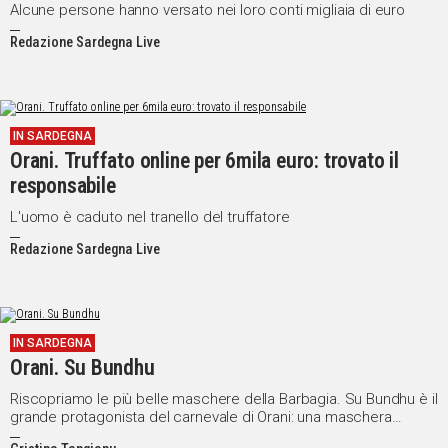
Alcune persone hanno versato nei loro conti migliaia di euro
Redazione Sardegna Live
IN SARDEGNA
Orani. Truffato online per 6mila euro: trovato il
responsabile
L'uomo è caduto nel tranello del truffatore
Redazione Sardegna Live
IN SARDEGNA
Orani. Su Bundhu
Riscopriamo le più belle maschere della Barbagia. Su Bundhu è il
grande protagonista del carnevale di Orani: una maschera
antropo-bovina copre l’intero viso di chi la indossa, il naso