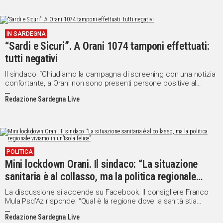
IN SARDEGNA
“Sardi e Sicuri”. A Orani 1074 tamponi effettuati:
tutti negativi
Il sindaco: “Chiudiamo la campagna di screening con una notizia
confortante, a Orani non sono presenti persone positive al
Covid”
Redazione Sardegna Live
POLITICA
Mini lockdown Orani. Il sindaco: “La situazione
sanitaria è al collasso, ma la politica regionale
viviamo in un’Isola felice”
La discussione si accende su Facebook. Il consigliere Franco
Mula Psd’Az risponde: “Qual è la regione dove la sanità stia
funzionando bene?”
Redazione Sardegna Live