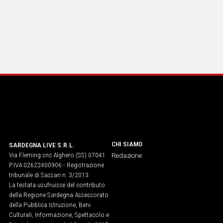
CHI SIAMO
SARDEGNA LIVE S.R.L.
Via Fleming snc Alghero (SS) 07041
Redazione
P.IVA 02622400906 - Registrazione
tribunale di Sassari n. 3/2013
La testata usufruisce del contributo
della Regione Sardegna Assessorato
della Pubblica Istruzione, Beni
Culturali, Informazione, Spettacolo e