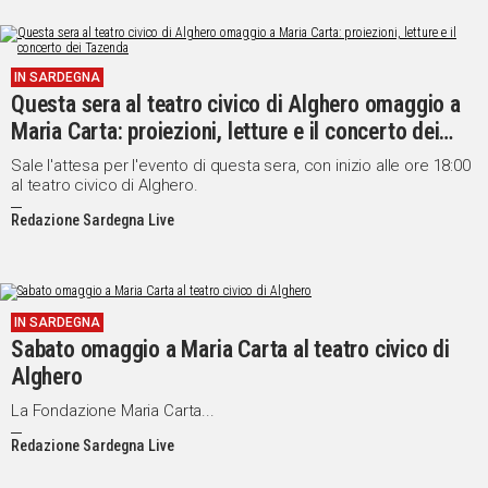
Gorizia e Sassari, unite nel nome dell'artista.
IN SARDEGNA
Questa sera al teatro civico di Alghero omaggio a
Maria Carta: proiezioni, letture e il concerto dei
Tazenda
Sale l'attesa per l'evento di questa sera, con inizio alle ore 18:00
al teatro civico di Alghero.
Redazione Sardegna Live
IN SARDEGNA
Sabato omaggio a Maria Carta al teatro civico di
Alghero
La Fondazione Maria Carta...
Redazione Sardegna Live