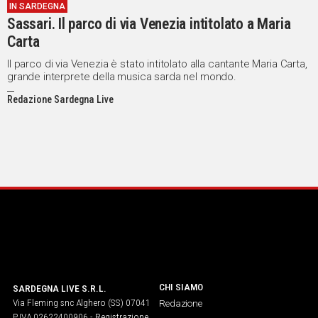
IN SARDEGNA
Sassari. Il parco di via Venezia intitolato a Maria
Carta
Il parco di via Venezia è stato intitolato alla cantante Maria Carta,
grande interprete della musica sarda nel mondo.
Redazione Sardegna Live
CHI SIAMO
SARDEGNA LIVE S.R.L.
Via Fleming snc Alghero (SS) 07041
Redazione
P.IVA 02622400906 - Registrazione