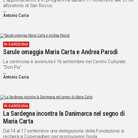
L’appuntamento è in programma sabato 17 novembre alle 21.00
all’oratorio di San Rocco
Antonio Caria
IN SARDEGNA
Sarule omaggia Maria Carta e Andrea Parodi
La cerimonia è avvenuta il 16 settembre nel Centro Culturale
“Don Piu”
Antonio Caria
IN SARDEGNA
La Sardegna incontra la Danimarca nel segno di
Maria Carta
Dal 14 al 17 settembre una delegazione della Fondazione si
recherà a Copenaghen per promuovere l’isola