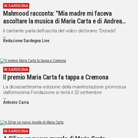
IN SARDEGNA
Social
Mahmood racconta: “Mia madre mi faceva
ascoltare la musica di Maria Carta e di Andrea
Parodi”
Il cantante parla dell'uscita del video del brano “Dorado”
Redazione Sardegna Live
IN SARDEGNA
Il premio Maria Carta fa tappa a Cremona
La diciassettesima edizione della manifestazione promossa
dall’omonima Fondazione si terrà il 22 settembre
Antonio Caria
IN SARDEGNA