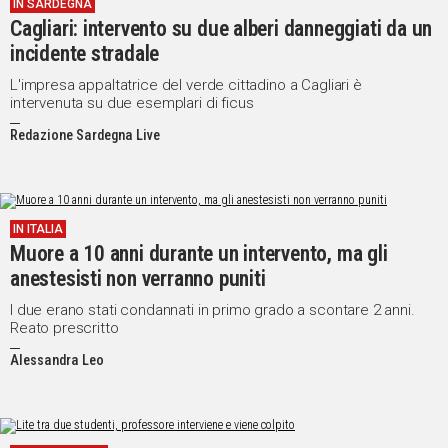
IN SARDEGNA
Cagliari: intervento su due alberi danneggiati da un
incidente stradale
L'impresa appaltatrice del verde cittadino a Cagliari è
intervenuta su due esemplari di ficus
Redazione Sardegna Live
IN ITALIA
Muore a 10 anni durante un intervento, ma gli
anestesisti non verranno puniti
I due erano stati condannati in primo grado a scontare 2 anni.
Reato prescritto
Alessandra Leo