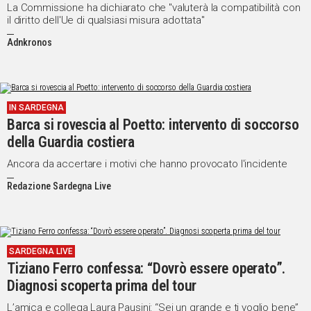
La Commissione ha dichiarato che "valuterà la compatibilità con
il diritto dell'Ue di qualsiasi misura adottata"
Adnkronos
IN SARDEGNA
Barca si rovescia al Poetto: intervento di soccorso
della Guardia costiera
Ancora da accertare i motivi che hanno provocato l'incidente
Redazione Sardegna Live
SARDEGNA LIVE
Tiziano Ferro confessa: “Dovrò essere operato”.
Diagnosi scoperta prima del tour
L’amica e collega Laura Pausini: “Sei un grande e ti voglio bene”