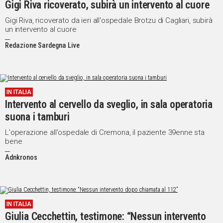
Gigi Riva ricoverato, subirà un intervento al cuore
Gigi Riva, ricoverato da ieri all'ospedale Brotzu di Cagliari, subirà
un intervento al cuore
Redazione Sardegna Live
IN ITALIA
Intervento al cervello da sveglio, in sala operatoria
suona i tamburi
L'operazione all'ospedale di Cremona, il paziente 39enne sta
bene
Adnkronos
IN ITALIA
Giulia Cecchettin, testimone: “Nessun intervento