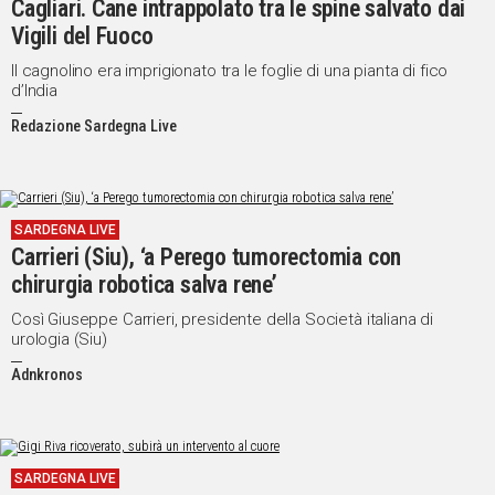
Cagliari. Cane intrappolato tra le spine salvato dai
Vigili del Fuoco
Il cagnolino era imprigionato tra le foglie di una pianta di fico
d’India
Redazione Sardegna Live
SARDEGNA LIVE
Carrieri (Siu), ‘a Perego tumorectomia con
chirurgia robotica salva rene’
Così Giuseppe Carrieri, presidente della Società italiana di
urologia (Siu)
Adnkronos
SARDEGNA LIVE