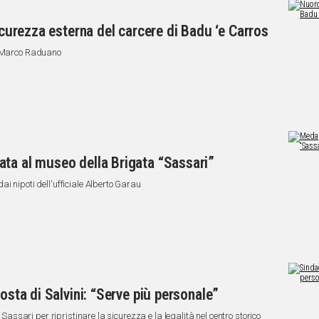
sicurezza esterna del carcere di Badu ‘e Carros
ss Marco Raduano
ta al museo della Brigata “Sassari”
i nipoti dell'ufficiale Alberto Garau
osta di Salvini: “Serve più personale”
a Sassari per ripristinare la sicurezza e la legalità nel centro storico