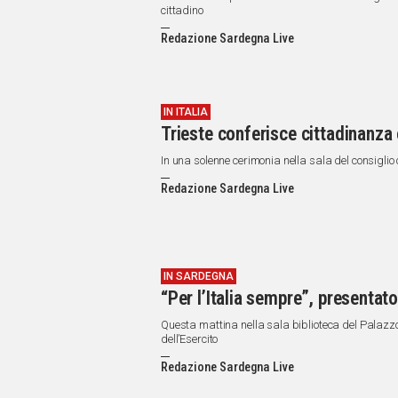
cittadino
Redazione Sardegna Live
IN ITALIA
Trieste conferisce cittadinanza 
In una solenne cerimonia nella sala del consiglio
Redazione Sardegna Live
IN SARDEGNA
“Per l’Italia sempre”, presentat
Questa mattina nella sala biblioteca del Palazzo 
dell’Esercito
Redazione Sardegna Live