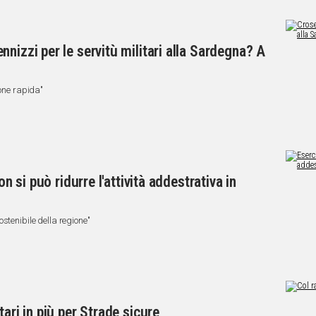
nizzi per le servitù militari alla Sardegna? A
ione rapida"
on si può ridurre l'attività addestrativa in
stenibile della regione"
ari in più per Strade sicure