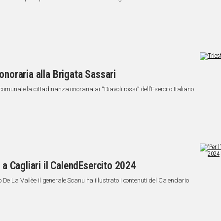
onoraria alla Brigata Sassari
 comunale la cittadinanza onoraria ai “Diavoli rossi” dell’Esercito Italiano
o a Cagliari il CalendEsercito 2024
De La Vallèe il generale Scanu ha illustrato i contenuti del Calendario