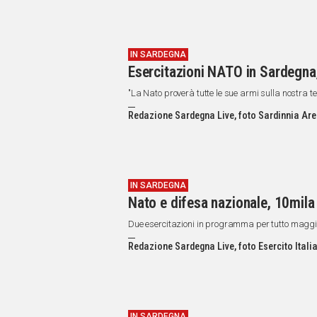
IN SARDEGNA
Esercitazioni NATO in Sardegna, 
"La Nato proverà tutte le sue armi sulla nostra te
Redazione Sardegna Live, foto Sardinnia Are
IN SARDEGNA
Nato e difesa nazionale, 10mila 
Due esercitazioni in programma per tutto maggio: 
Redazione Sardegna Live, foto Esercito Itali
IN SARDEGNA