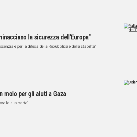
 minacciano la sicurezza dell'Europa"
ssenziale per la difesa della Repubblica e della stabilità"
n molo per gli aiuti a Gaza
are la sua parte"