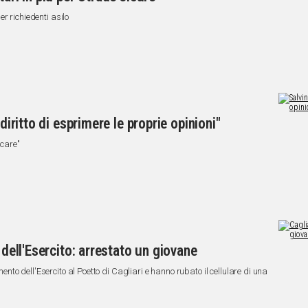
r richiedenti asilo
diritto di esprimere le proprie opinioni"
icare"
 dell'Esercito: arrestato un giovane
imento dell'Esercito al Poetto di Cagliari e hanno rubato il cellulare di una