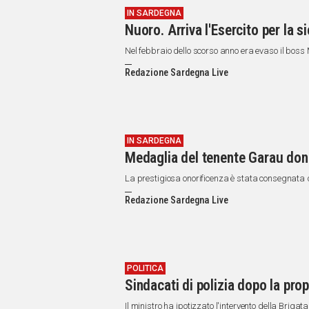
IN SARDEGNA
Nuoro. Arriva l'Esercito per la 
Nel febbraio dello scorso anno era evaso il bo
Redazione Sardegna Live
IN SARDEGNA
Medaglia del tenente Garau dona
La prestigiosa onorificenza è stata consegnata da
Redazione Sardegna Live
POLITICA
Sindacati di polizia dopo la prop
Il ministro ha ipotizzato l'intervento della Brigat