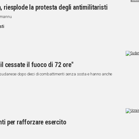
riesplode la protesta degli antimilitaristi
momannu
sti
il cessate il fuoco di 72 ore"
ne sudanese dopo dieci di combattimenti senza sosta e hanno anche
ti per rafforzare esercito