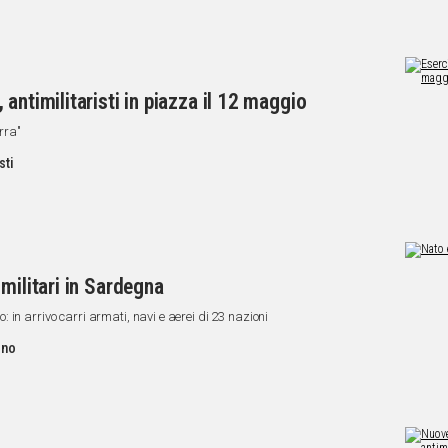
antimilitaristi in piazza il 12 maggio
rra"
sti
militari in Sardegna
in arrivo carri armati, navi e aerei di 23 nazioni
ano