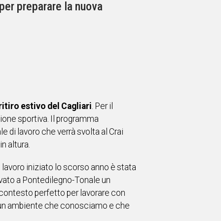
per preparare la nuova
ritiro estivo del Cagliari
.
Per il
ione sportiva. Il programma
le di lavoro che verrà svolta al Crai
n altura.
 lavoro iniziato lo scorso anno è stata
rovato a Pontedilegno-Tonale un
n contesto perfetto per lavorare con
 in un ambiente che conosciamo e che