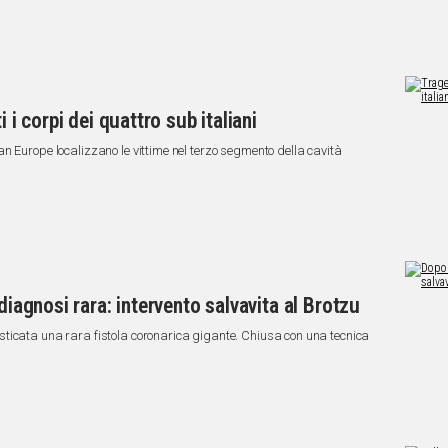
 i corpi dei quattro sub italiani
n Europe localizzano le vittime nel terzo segmento della cavità
diagnosi rara: intervento salvavita al Brotzu
ticata una rara fistola coronarica gigante. Chiusa con una tecnica