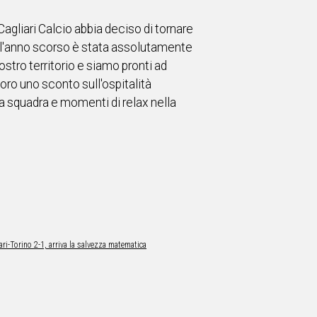
gliari Calcio abbia deciso di tornare
ell'anno scorso è stata assolutamente
ostro territorio e siamo pronti ad
oro uno sconto sull'ospitalità
a squadra e momenti di relax nella