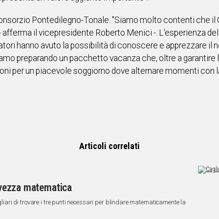
nsorzio Pontedilegno-Tonale. "Siamo molto contenti che il Ca
- afferma il vicepresidente Roberto Menici -. L'esperienza d
atori hanno avuto la possibilità di conoscere e apprezzare il n
stiamo preparando un pacchetto vacanza che, oltre a garantire l
ioni per un piacevole soggiorno dove alternare momenti con l
Articoli correlati
alvezza matematica
agliari di trovare i tre punti necessari per blindare matematicamente la