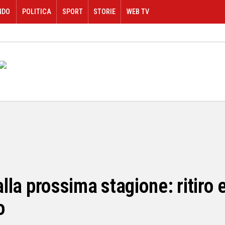
NDO
POLITICA
SPORT
STORIE
WEB TV
alla prossima stagione: ritiro 
o