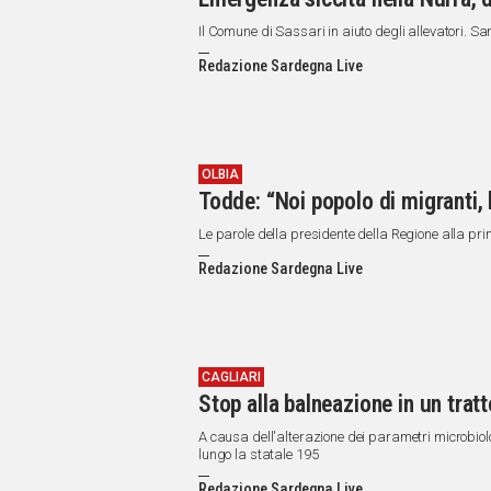
Il Comune di Sassari in aiuto degli allevatori. Sa
Redazione Sardegna Live
OLBIA
Todde: “Noi popolo di migranti, 
Le parole della presidente della Regione alla pr
Redazione Sardegna Live
CAGLIARI
Stop alla balneazione in un trat
A causa dell'alterazione dei parametri microbiolog
lungo la statale 195
Redazione Sardegna Live