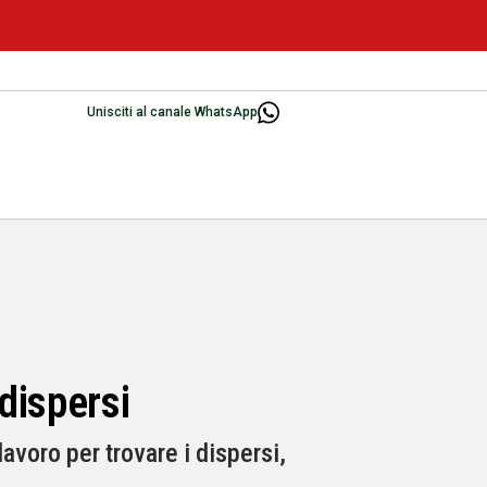
Unisciti al canale WhatsApp
dispersi
avoro per trovare i dispersi,