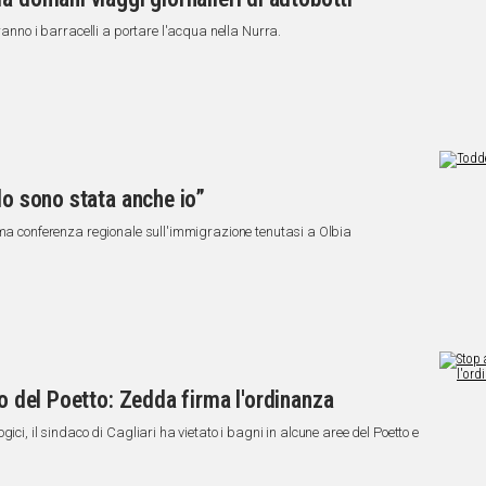
ranno i barracelli a portare l'acqua nella Nurra.
lo sono stata anche io”
ima conferenza regionale sull'immigrazione tenutasi a Olbia
to del Poetto: Zedda firma l'ordinanza
ici, il sindaco di Cagliari ha vietato i bagni in alcune aree del Poetto e