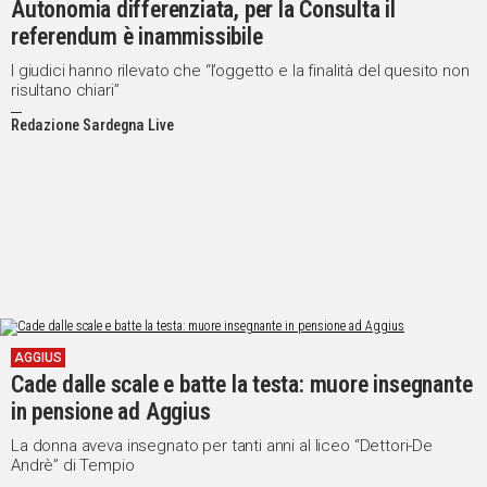
Autonomia differenziata, per la Consulta il
referendum è inammissibile
I giudici hanno rilevato che “l’oggetto e la finalità del quesito non
risultano chiari”
Redazione Sardegna Live
AGGIUS
Cade dalle scale e batte la testa: muore insegnante
in pensione ad Aggius
La donna aveva insegnato per tanti anni al liceo “Dettori-De
Andrè” di Tempio