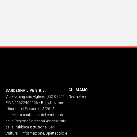
CHI SIAMO
SARDEGNA LIVE S.R.L.
Via Fleming snc Alghero (SS) 07041
Redazione
P.IVA 02622400906 - Registrazione
tribunale di Sassari n. 3/2013
La testata usufruisce del contributo
della Regione Sardegna Assessorato
della Pubblica Istruzione, Beni
Culturali, Informazione, Spettacolo e