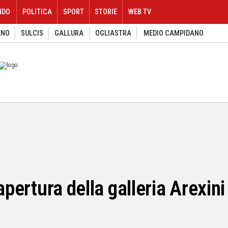
NDO
POLITICA
SPORT
STORIE
WEB TV
ANO
SULCIS
GALLURA
OGLIASTRA
MEDIO CAMPIDANO
apertura della galleria Arexini