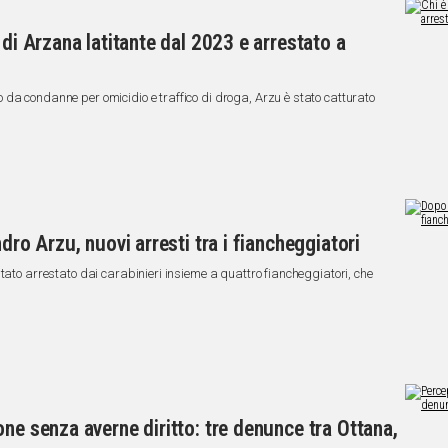
 di Arzana latitante dal 2023 e arrestato a
da condanne per omicidio e traffico di droga, Arzu è stato catturato
dro Arzu, nuovi arresti tra i fiancheggiatori
tato arrestato dai carabinieri insieme a quattro fiancheggiatori, che
ne senza averne diritto: tre denunce tra Ottana,