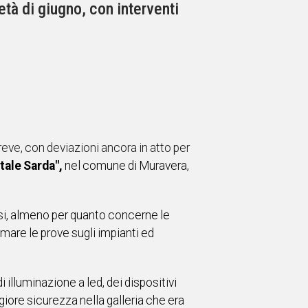
età di giugno, con interventi
reve, con deviazioni ancora in atto per
tale Sarda",
nel comune di Muravera,
usi, almeno per quanto concerne le
mare le prove sugli impianti ed
 illuminazione a led, dei dispositivi
ggiore sicurezza nella galleria che era