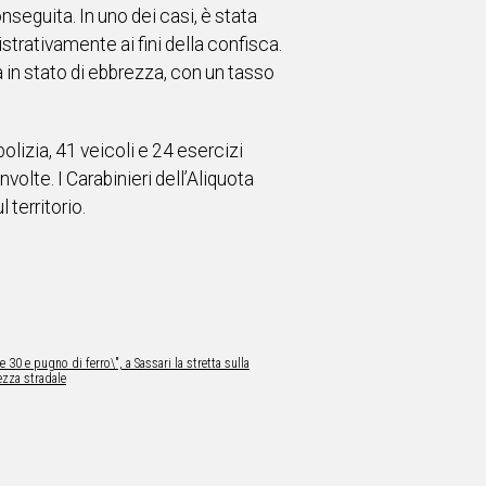
onseguita. In uno dei casi, è stata
strativamente ai fini della confisca.
a in stato di ebbrezza, con un tasso
 polizia, 41 veicoli e 24 esercizi
olte. I Carabinieri dell’Aliquota
 territorio.