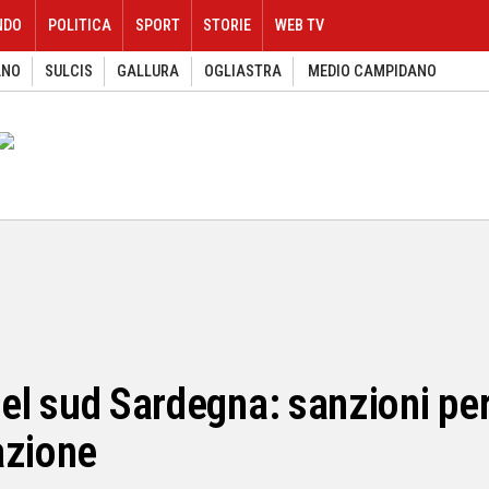
NDO
POLITICA
SPORT
STORIE
WEB TV
ANO
SULCIS
GALLURA
OGLIASTRA
MEDIO CAMPIDANO
 nel sud Sardegna: sanzioni pe
azione