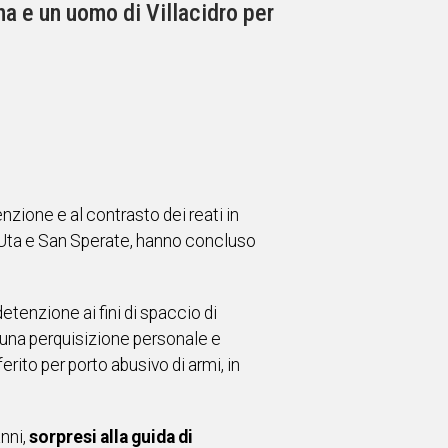
a e un uomo di Villacidro per
venzione e al contrasto dei reati in
di Uta e San Sperate, hanno concluso
enzione ai fini di spaccio di
una perquisizione personale e
erito per porto abusivo di armi, in
anni,
sorpresi alla guida di