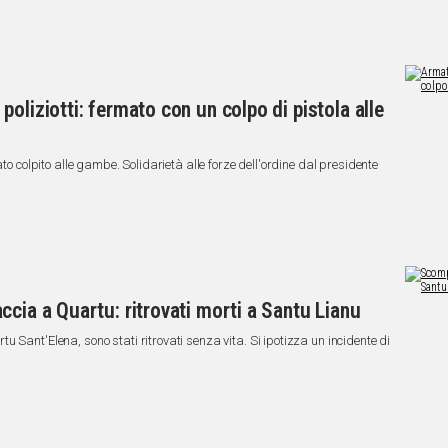
oliziotti: fermato con un colpo di pistola alle
ato colpito alle gambe. Solidarietà alle forze dell'ordine dal presidente
ccia a Quartu: ritrovati morti a Santu Lianu
 Sant'Elena, sono stati ritrovati senza vita. Si ipotizza un incidente di