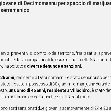
giovane di Decimomannu per spaccio di marijuan
a serramanico
rvizi preventivi di controllo del territorio, finalizzati alla pre
diomobile della compagnia di Iglesias e quelli delle Stazioni 
che ha portato a
diverse denunce e sanzioni.
 26 anni,
residente a Decimomannu, è stato denunciato per det
tato trovato in possesso di 30 grammi di marijuana durante 
esto,
un uomo di 46 anni, residente a Villacidro,
è stato def
ello a serramanico della lunghezza di 8 centimetri.
 sono stati sanzionati due giovani, rispettivamente di 24 e 23 