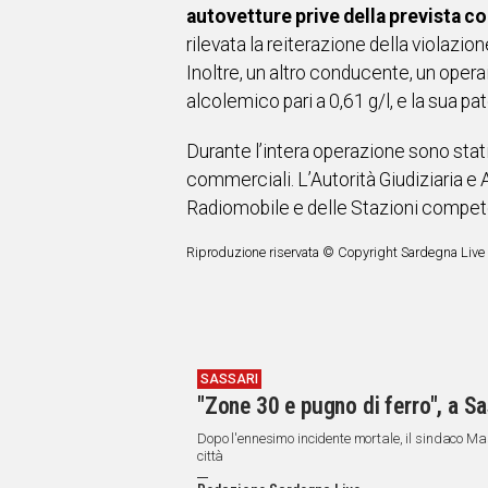
autovetture prive della prevista c
rilevata la reiterazione della violazio
Inoltre, un altro conducente, un opera
alcolemico pari a 0,61 g/l, e la sua pat
Durante l’intera operazione sono stati co
commerciali. L’Autorità Giudiziaria e 
Radiomobile e delle Stazioni competent
Riproduzione riservata © Copyright Sardegna Live
SASSARI
"Zone 30 e pugno di ferro", a Sa
Dopo l'ennesimo incidente mortale, il sindaco Ma
città