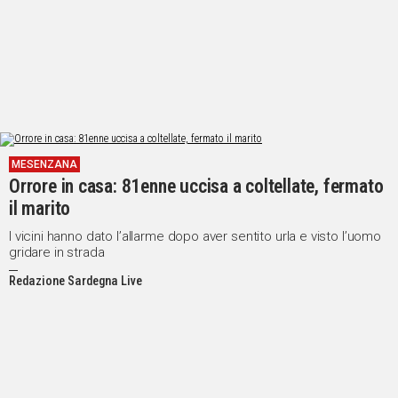
MESENZANA
Orrore in casa: 81enne uccisa a coltellate, fermato
il marito
I vicini hanno dato l’allarme dopo aver sentito urla e visto l’uomo
gridare in strada
Redazione Sardegna Live