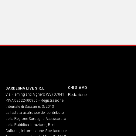
CHI SIAMO
SARDEGNA LIVE S.R.L.
Via Fleming snc Alghero (SS) 07041
Redazione
P.IVA 02622400906 - Registrazione
tribunale di Sassari n. 3/2013
La testata usufruisce del contributo
della Regione Sardegna Assessorato
della Pubblica Istruzione, Beni
Culturali, Informazione, Spettacolo e