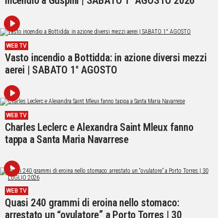
Incendio a Guspini | SABATO 1° AGOSTO 2026
Social
WEB TV
Vasto incendio a Bottidda: in azione diversi mezzi
aerei | SABATO 1° AGOSTO
WEB TV
Charles Leclerc e Alexandra Saint Mleux fanno
tappa a Santa Maria Navarrese
WEB TV
Quasi 240 grammi di eroina nello stomaco:
arrestato un “ovulatore” a Porto Torres | 30