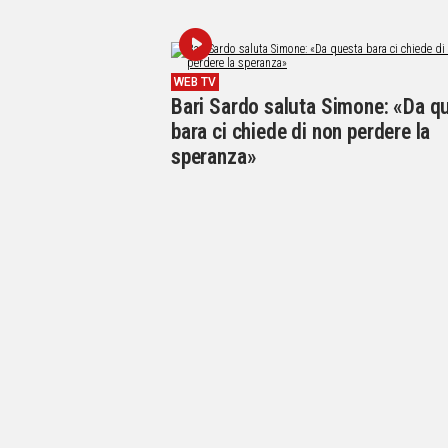
WEB TV
Bari Sardo saluta Simone: «Da q
bara ci chiede di non perdere la
speranza»