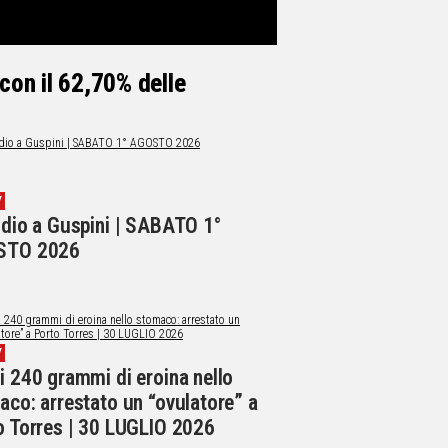
con il 62,70% delle
V
ndio a Guspini | SABATO 1°
STO 2026
V
i 240 grammi di eroina nello
co: arrestato un “ovulatore” a
o Torres | 30 LUGLIO 2026