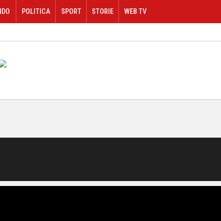
NDO
POLITICA
SPORT
STORIE
WEB TV