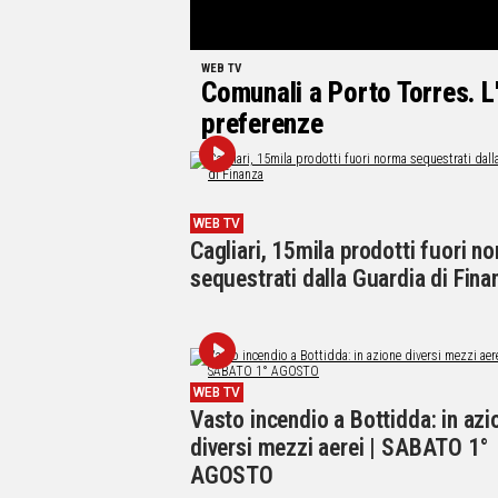
WEB TV
Comunali a Porto Torres. L
preferenze
WEB TV
Cagliari, 15mila prodotti fuori n
sequestrati dalla Guardia di Fina
WEB TV
Vasto incendio a Bottidda: in azi
diversi mezzi aerei | SABATO 1°
AGOSTO