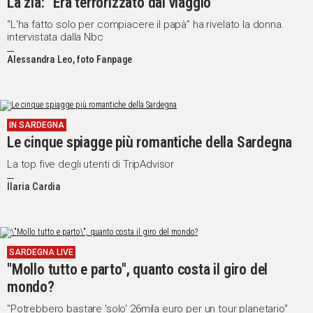
La zia: “Era terrorizzato dal viaggio”
“L'ha fatto solo per compiacere il papà” ha rivelato la donna.
intervistata dalla Nbc
Alessandra Leo, foto Fanpage
IN SARDEGNA
Le cinque spiagge più romantiche della Sardegna
La top five degli utenti di TripAdvisor
Ilaria Cardia
SARDEGNA LIVE
"Mollo tutto e parto", quanto costa il giro del
mondo?
"Potrebbero bastare 'solo' 26mila euro per un tour planetario"