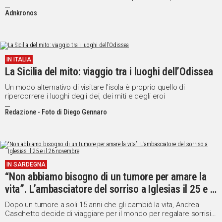
Adnkronos
IN ITALIA
La Sicilia del mito: viaggio tra i luoghi dell’Odissea
Un modo alternativo di visitare l’isola è proprio quello di
ripercorrere i luoghi degli dei, dei miti e degli eroi
Redazione - Foto di Diego Gennaro
IN SARDEGNA
“Non abbiamo bisogno di un tumore per amare la
vita”. L’ambasciatore del sorriso a Iglesias il 25 e il
26 novembre
Dopo un tumore a soli 15 anni che gli cambiò la vita, Andrea
Caschetto decide di viaggiare per il mondo per regalare sorrisi