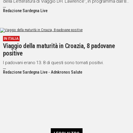
della Letteratura di Viaggio DH. Lawrence”, in programma dall’8
luglio al 1 agosto
Redazione Sardegna Live
IN ITALIA
Viaggio della maturità in Croazia, 8 padovane
positive
I padovani erano 13: 8 di questi sono tornati positivi.
Redazione Sardegna Live - Adnkronos Salute