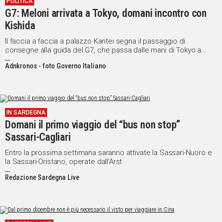
POLITICA
G7: Meloni arrivata a Tokyo, domani incontro con
Social
Kishida
Il faccia a faccia a palazzo Kantei segna il passaggio di
consegne alla guida del G7, che passa dalle mani di Tokyo a
quelle di Roma
Adnkronos - foto Governo Italiano
IN SARDEGNA
Domani il primo viaggio del “bus non stop”
Sassari-Cagliari
Entro la prossima settimana saranno attivate la Sassari-Nuoro e
la Sassari-Oristano, operate dall’Arst
Redazione Sardegna Live