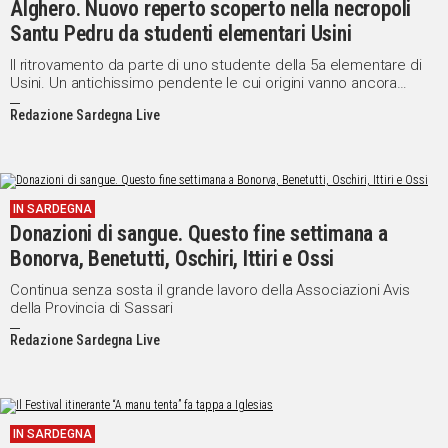
Alghero. Nuovo reperto scoperto nella necropoli
Santu Pedru da studenti elementari Usini
Social
Il ritrovamento da parte di uno studente della 5a elementare di
Usini. Un antichissimo pendente le cui origini vanno ancora
accertate
Redazione Sardegna Live
IN SARDEGNA
Donazioni di sangue. Questo fine settimana a
Bonorva, Benetutti, Oschiri, Ittiri e Ossi
Continua senza sosta il grande lavoro della Associazioni Avis
della Provincia di Sassari
Redazione Sardegna Live
IN SARDEGNA