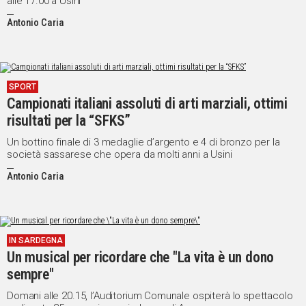
alle 17.00 a Usini
Antonio Caria
SPORT
Campionati italiani assoluti di arti marziali, ottimi
risultati per la “SFKS”
Un bottino finale di 3 medaglie d’argento e 4 di bronzo per la
società sassarese che opera da molti anni a Usini
Antonio Caria
IN SARDEGNA
Un musical per ricordare che "La vita è un dono
sempre"
Domani alle 20.15, l’Auditorium Comunale ospiterà lo spettacolo