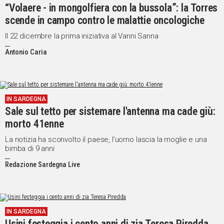
“Volaere - in mongolfiera con la bussola”: la Torres
scende in campo contro le malattie oncologiche
Il 22 dicembre la prima iniziativa al Vanni Sanna
Antonio Caria
IN SARDEGNA
Sale sul tetto per sistemare l'antenna ma cade giù:
morto 41enne
La notizia ha sconvolto il paese, l'uomo lascia la moglie e una
bimba di 9 anni
Redazione Sardegna Live
IN SARDEGNA
Usini festeggia i cento anni di zia Teresa Piredda