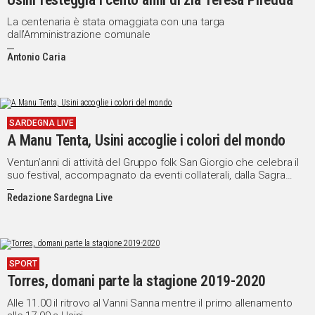
La centenaria è stata omaggiata con una targa
dall’Amministrazione comunale
Antonio Caria
SARDEGNA LIVE
A Manu Tenta, Usini accoglie i colori del mondo
Ventun’anni di attività del Gruppo folk San Giorgio che celebra il
suo festival, accompagnato da eventi collaterali, dalla Sagra
degli Andarinos e l’Ajo a ippuntare estate
Redazione Sardegna Live
SPORT
Torres, domani parte la stagione 2019-2020
Alle 11.00 il ritrovo al Vanni Sanna mentre il primo allenamento