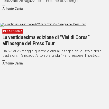
realizzato 25 ragazzi con sindrome di Asperger
Antonio Caria
IN SARDEGNA
La ventiduesima edizione di “Vini di Coros”
all’insegna del Press Tour
Dal 23 al 26 maggio quattro giorni all’insegna del gusto e delle
tradizioni. Il Sindaco Antonio Brundu: “Far crescere il nostro
paese e le nostre realtà”
Antonio Caria