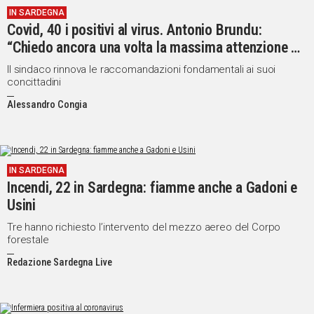
IN SARDEGNA
Covid, 40 i positivi al virus. Antonio Brundu:
“Chiedo ancora una volta la massima attenzione di
tutti”
Il sindaco rinnova le raccomandazioni fondamentali ai suoi
concittadini
Alessandro Congia
IN SARDEGNA
Incendi, 22 in Sardegna: fiamme anche a Gadoni e
Usini
Tre hanno richiesto l’intervento del mezzo aereo del Corpo
forestale
Redazione Sardegna Live