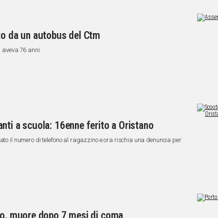
to da un autobus del Ctm
ma aveva 76 anni
nti a scuola: 16enne ferito a Oristano
ato il numero di telefono al ragazzino e ora rischia una denuncia per
uto, muore dopo 7 mesi di coma