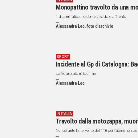
Monopattino travolto da una mot
Il drammatico incidente stradale a Trento
Alessandra Leo, foto d'archivio
SPORT
Incidente al Gp di Catalogna: Ba
La fidanzata in lacrime
Alessandra Leo
IN ITALIA
Travolto dalla motozappa, muo
Nonostante l’intervento del 118 per l’uomo non c’è