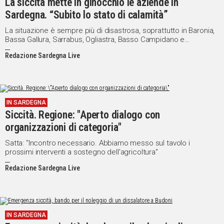
La siccità mette in ginocchio le aziende in
Sardegna. “Subito lo stato di calamità”
La situazione è sempre più di disastrosa, soprattutto in Baronia,
Bassa Gallura, Sarrabus, Ogliastra, Basso Campidano e
Cagliaritano
Redazione Sardegna Live
IN SARDEGNA
Siccità. Regione: "Aperto dialogo con
organizzazioni di categoria"
Satta: "Incontro necessario. Abbiamo messo sul tavolo i
prossimi interventi a sostegno dell'agricoltura"
Redazione Sardegna Live
IN SARDEGNA