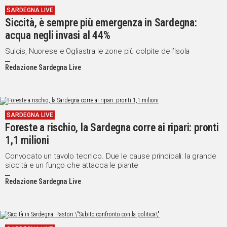
SARDEGNA LIVE
Social
Siccità, è sempre più emergenza in Sardegna:
acqua negli invasi al 44%
Sulcis, Nuorese e Ogliastra le zone più colpite dell’Isola
Redazione Sardegna Live
SARDEGNA LIVE
Foreste a rischio, la Sardegna corre ai ripari: pronti
1,1 milioni
Convocato un tavolo tecnico. Due le cause principali: la grande
siccità e un fungo che attacca le piante
Redazione Sardegna Live