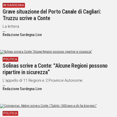
IN SARDEGNA
Social
Grave situazione del Porto Canale di Cagliari:
Truzzu scrive a Conte
La lettera
Redazione Sardegna Live
POLITICA
Solinas scrive a Conte: “Alcune Regioni possono
ripartire in sicurezza”
L'appello di 11 Regioni e 2 Province Autonome
Redazione Sardegna Live
POLITICA