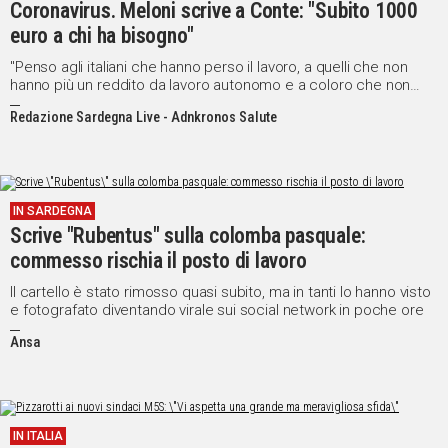
Coronavirus. Meloni scrive a Conte: "Subito 1000
euro a chi ha bisogno"
"Penso agli italiani che hanno perso il lavoro, a quelli che non
hanno più un reddito da lavoro autonomo e a coloro che non
sanno come dare da mangiare ai loro figli"
Redazione Sardegna Live - Adnkronos Salute
IN SARDEGNA
Scrive "Rubentus" sulla colomba pasquale:
commesso rischia il posto di lavoro
Il cartello è stato rimosso quasi subito, ma in tanti lo hanno visto
e fotografato diventando virale sui social network in poche ore
Ansa
IN ITALIA