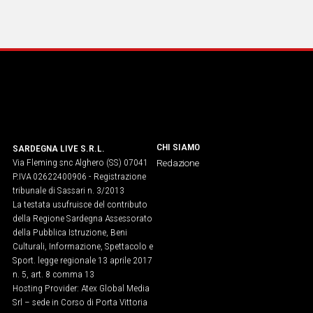
CHI SIAMO
SARDEGNA LIVE S.R.L.
Via Fleming snc Alghero (SS) 07041
Redazione
P.IVA 02622400906 - Registrazione
tribunale di Sassari n. 3/2013
La testata usufruisce del contributo
della Regione Sardegna Assessorato
della Pubblica Istruzione, Beni
Culturali, Informazione, Spettacolo e
Sport. legge regionale 13 aprile 2017
n. 5, art. 8 comma 13
Hosting Provider: Atex Global Media
Srl – sede in Corso di Porta Vittoria