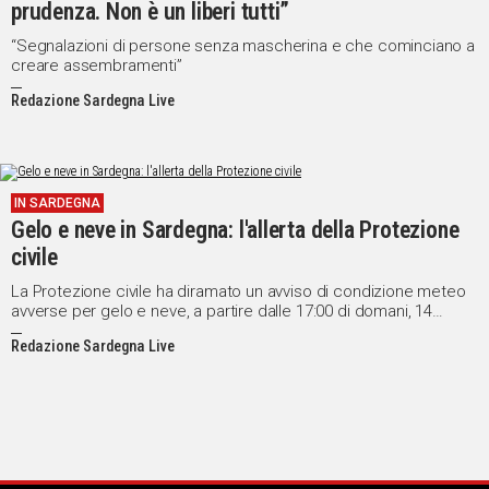
prudenza. Non è un liberi tutti”
“Segnalazioni di persone senza mascherina e che cominciano a
creare assembramenti”
Redazione Sardegna Live
IN SARDEGNA
Gelo e neve in Sardegna: l'allerta della Protezione
civile
La Protezione civile ha diramato un avviso di condizione meteo
avverse per gelo e neve, a partire dalle 17:00 di domani, 14
gennaio, e sino alle 10:00 di lunedì 16 gennaio.
Redazione Sardegna Live