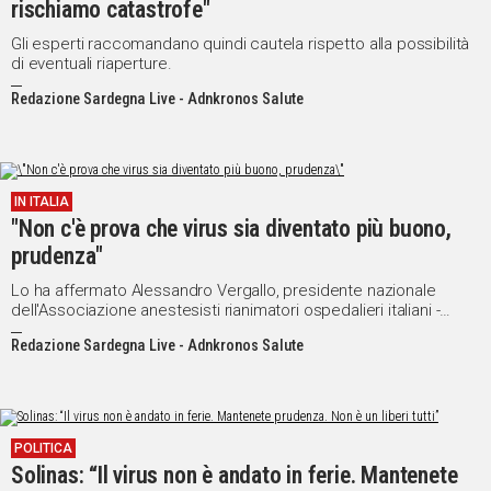
rischiamo catastrofe"
Social
Gli esperti raccomandano quindi cautela rispetto alla possibilità
di eventuali riaperture.
Redazione Sardegna Live - Adnkronos Salute
IN ITALIA
"Non c'è prova che virus sia diventato più buono,
prudenza"
Lo ha affermato Alessandro Vergallo, presidente nazionale
dell'Associazione anestesisti rianimatori ospedalieri italiani -
emergenza area critica
Redazione Sardegna Live - Adnkronos Salute
POLITICA
Solinas: “Il virus non è andato in ferie. Mantenete