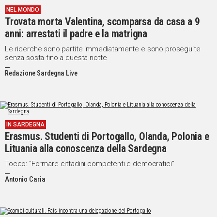
NEL MONDO
Social
Trovata morta Valentina, scomparsa da casa a 9
anni: arrestati il padre e la matrigna
Le ricerche sono partite immediatamente e sono proseguite
senza sosta fino a questa notte
Redazione Sardegna Live
IN SARDEGNA
Erasmus. Studenti di Portogallo, Olanda, Polonia e
Lituania alla conoscenza della Sardegna
Tocco: “Formare cittadini competenti e democratici”
Antonio Caria