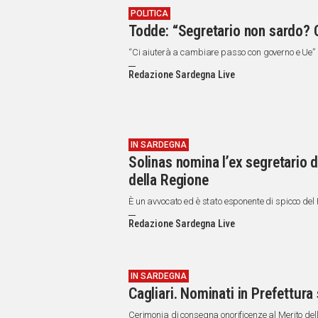
POLITICA
Todde: “Segretario non sardo?
“Ci aiuterà a cambiare passo con governo e Ue” 
Redazione Sardegna Live
IN SARDEGNA
Solinas nomina l’ex segretario
della Regione
È un avvocato ed è stato esponente di spicco de
Redazione Sardegna Live
IN SARDEGNA
Cagliari. Nominati in Prefettura 
Cerimonia di consegna onorificenze al Merito de