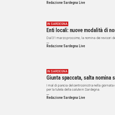
Redazione Sardegna Live
IN SARDEGNA
Enti locali: nuove modalità di no
Dal 31 marzo prossimo, la nomina dei revisori de
Redazione Sardegna Live
IN SARDEGNA
Giunta spaccata, salta nomina 
I mal di pancia del centrosinistra nella giornata
per la tutela della salute in Sardegna.
Redazione Sardegna Live