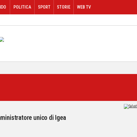
NDO
POLITICA
SPORT
STORIE
WEB TV
ministratore unico di Igea