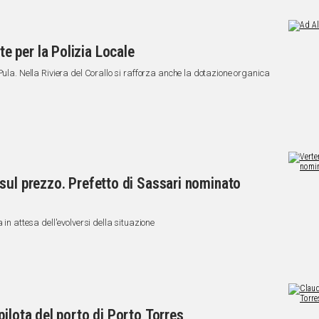
 per la Polizia Locale
Pula. Nella Riviera del Corallo si rafforza anche la dotazione organica
sul prezzo. Prefetto di Sassari nominato
 in attesa dell'evolversi della situazione
ilota del porto di Porto Torres