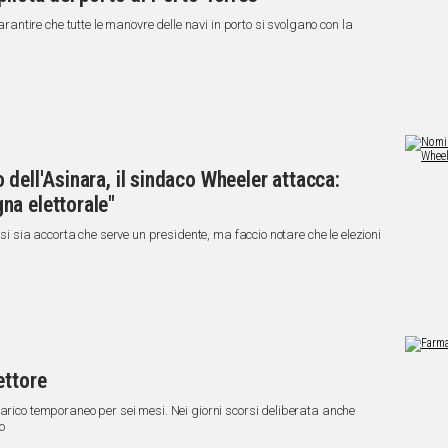
garantire che tutte le manovre delle navi in porto si svolgano con la
dell'Asinara, il sindaco Wheeler attacca:
na elettorale"
 si sia accorta che serve un presidente, ma faccio notare che le elezioni
ettore
carico temporaneo per sei mesi. Nei giorni scorsi deliberata anche
o