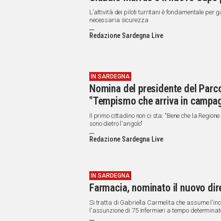
L’attività dei piloti turritani è fondamentale per 
necessaria sicurezza
Redazione Sardegna Live
IN SARDEGNA
Nomina del presidente del Parco 
"Tempismo che arriva in campag
Il primo cittadino non ci sta: "Bene che la Regione
sono dietro l'angolo"
Redazione Sardegna Live
IN SARDEGNA
Farmacia, nominato il nuovo dir
Si tratta di Gabriella Carmelita che assume l'in
l'assunzione di 75 infermieri a tempo determinat