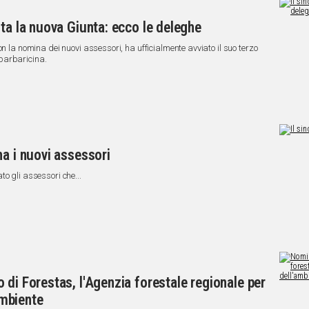
ta la nuova Giunta: ecco le deleghe
n la nomina dei nuovi assessori, ha ufficialmente avviato il suo terzo
barbaricina.
na i nuovi assessori
o gli assessori che...
 di Forestas, l'Agenzia forestale regionale per
ambiente