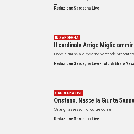
Redazione Sardegna Live
IN SARDEGNA
Il cardinale Arrigo Miglio ammini
Dopo la rinuncia al governo pastorale presenta
Redazione Sardegna Live - foto di Efisio Vac
SARDEGNA LIVE
Oristano. Nasce la Giunta Sanna
Sette gli assessori, di cui tre donne
Redazione Sardegna Live