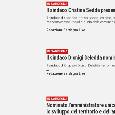
IN SARDEGNA
Il sindaco Cristina Sedda presen
Il sindaco di Ovodda Cristina Sedda, ieri sera, co
mandato consecutivo alla guida della comunità 
Redazione Sardegna Live
IN SARDEGNA
Il sindaco Dionigi Deledda nomi
Il sindaco di Orgosolo Dionigi Deledda ha nominat
Redazione Sardegna Live
IN SARDEGNA
Nominato l'amministratore unico
lo sviluppo del territorio e dell'