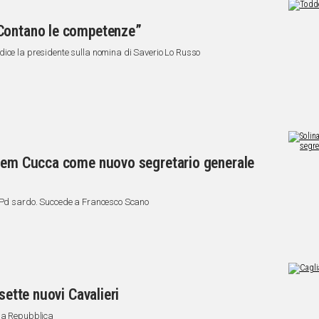
 Contano le competenze”
dice la presidente sulla nomina di Saverio Lo Russo
 dem Cucca come nuovo segretario generale
l Pd sardo. Succede a Francesco Scano
sette nuovi Cavalieri
lla Repubblica