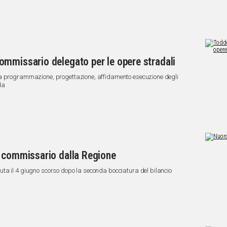
ommissario delegato per le opere stradali
la programmazione, progettazione, affidamento esecuzione degli
da
o commissario dalla Regione
ta il 4 giugno scorso dopo la seconda bocciatura del bilancio