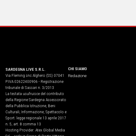
Social
CHI SIAMO
SARDEGNA LIVE S.R.L.
Via Fleming snc Alghero (SS) 07041
Redazione
P.IVA 02622400906 - Registrazione
tribunale di Sassari n. 3/2013
La testata usufruisce del contributo
della Regione Sardegna Assessorato
della Pubblica Istruzione, Beni
Culturali, Informazione, Spettacolo e
Sport. legge regionale 13 aprile 2017
n. 5, art. 8 comma 13
Hosting Provider: Atex Global Media