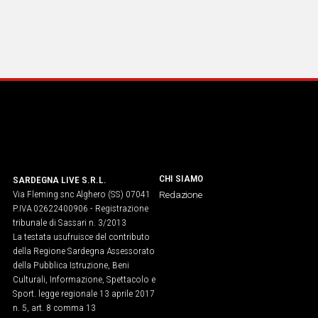
CHI SIAMO
SARDEGNA LIVE S.R.L.
Via Fleming snc Alghero (SS) 07041
Redazione
P.IVA 02622400906 - Registrazione
tribunale di Sassari n. 3/2013
La testata usufruisce del contributo
della Regione Sardegna Assessorato
della Pubblica Istruzione, Beni
Culturali, Informazione, Spettacolo e
Sport. legge regionale 13 aprile 2017
n. 5, art. 8 comma 13