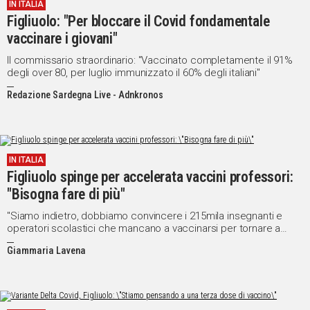
IN ITALIA
Figliuolo: "Per bloccare il Covid fondamentale
vaccinare i giovani"
Il commissario straordinario: "Vaccinato completamente il 91%
degli over 80, per luglio immunizzato il 60% degli italiani"
Redazione Sardegna Live - Adnkronos
IN ITALIA
Figliuolo spinge per accelerata vaccini professori:
"Bisogna fare di più"
"Siamo indietro, dobbiamo convincere i 215mila insegnanti e
operatori scolastici che mancano a vaccinarsi per tornare a
scuola in sicurezza"
Giammaria Lavena