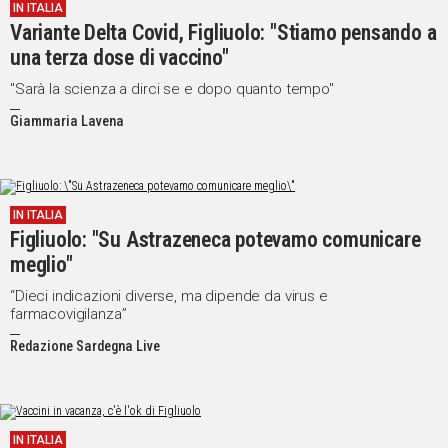
IN ITALIA
Variante Delta Covid, Figliuolo: "Stiamo pensando a
una terza dose di vaccino"
"Sarà la scienza a dirci se e dopo quanto tempo"
Giammaria Lavena
IN ITALIA
Figliuolo: "Su Astrazeneca potevamo comunicare
meglio"
“Dieci indicazioni diverse, ma dipende da virus e
farmacovigilanza”
Redazione Sardegna Live
IN ITALIA