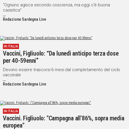
"Ognuno agisca secondo coscienza, ma oggi c'è buona
casistica"
Redazione Sardegna Live
IN ITALIA
Vaccini, Figliuolo: “Da lunedì anticipo terza dose
per 40-59enni”
Devono essere trascorsi 6 mesi dal completamento del ciclo
vaccinale
Redazione Sardegna Live
IN ITALIA
Vaccini. Figliuolo: "Campagna all'86%, sopra media
europea"