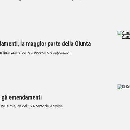
amenti, la maggior parte della Giunta
on finanziarie, come chiedevano le opposizioni
a gli emendamenti
 nella misura del 25% cento delle spese