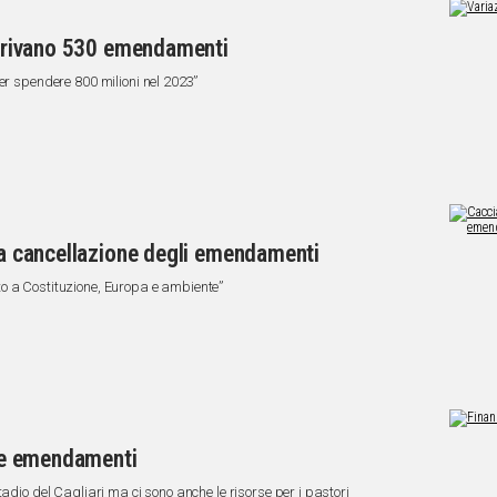
 arrivano 530 emendamenti
er spendere 800 milioni nel 2023”
 la cancellazione degli emendamenti
o a Costituzione, Europa e ambiente”
lle emendamenti
adio del Cagliari ma ci sono anche le risorse per i pastori