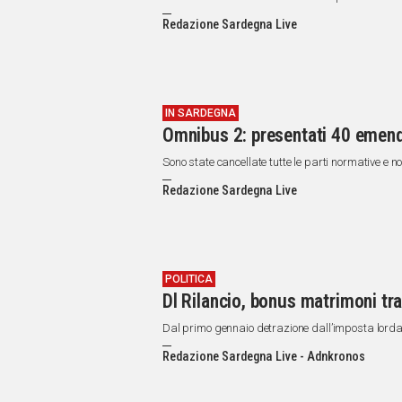
Redazione Sardegna Live
IN SARDEGNA
Omnibus 2: presentati 40 emend
Sono state cancellate tutte le parti normative e n
Redazione Sardegna Live
POLITICA
Dl Rilancio, bonus matrimoni tr
Dal primo gennaio detrazione dall’imposta lorda
Redazione Sardegna Live - Adnkronos