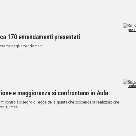
circa 170 emendamenti presentati
a l'esame degli emendamenti
zione e maggioranza si confrontano in Aula
i contro il disegno di legge della giunta che sospende la realizzazione
 per 18 mesi