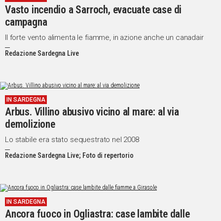
Vasto incendio a Sarroch, evacuate case di
Social
campagna
Il forte vento alimenta le fiamme, in azione anche un canadair
Redazione Sardegna Live
IN SARDEGNA
Arbus. Villino abusivo vicino al mare: al via
demolizione
Lo stabile era stato sequestrato nel 2008
Redazione Sardegna Live; Foto di repertorio
IN SARDEGNA
Ancora fuoco in Ogliastra: case lambite dalle