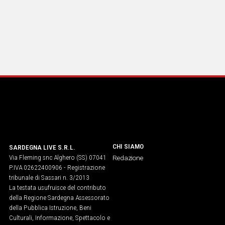
CHI SIAMO
SARDEGNA LIVE S.R.L.
Via Fleming snc Alghero (SS) 07041
Redazione
P.IVA 02622400906 - Registrazione
tribunale di Sassari n. 3/2013
La testata usufruisce del contributo
della Regione Sardegna Assessorato
della Pubblica Istruzione, Beni
Culturali, Informazione, Spettacolo e