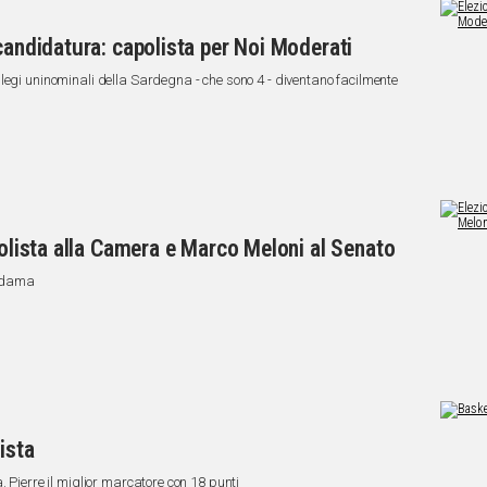
candidatura: capolista per Noi Moderati
legi uninominali della Sardegna - che sono 4 - diventano facilmente
polista alla Camera e Marco Meloni al Senato
Madama
ista
. Pierre il miglior marcatore con 18 punti