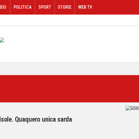
NDO
POLITICA
SPORT
STORIE
WEB TV
e Isole. Quaquero unica sarda