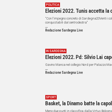
POLITICA
Elezioni 2022. Tunis accetta la 
"Con l'impegno concreto di Sardegna20Venti i col
conquistabili dal centrodestra"
Redazione Sardegna Live
IN SARDEGNA
Elezioni 2022. Pd: Silvio Lai ca
Gavino Manca nel collegio Nord per Palazzo 
Redazione Sardegna Live
SPORT
Basket, la Dinamo batte la capol
Meno due punti in classifica dalla Virtus Bologna