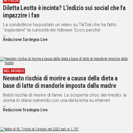
IN ITALIA
Diletta Leotta è incinta? L'indizio sui social che fa
Social
impazzire i fan
La conduttrice ha postato un video su TikTok che ha fatto
"esplodere" la curiosità dei follower. Ecco perché
Redazione Sardegna Live
NEL MONDO
Neonato rischia di morire a causa della dieta a
base di latte di mandorle imposta dalla madre
Bebè rischia di morire di fame. La scoperta choc dei medici: la
donna lo stava nutrendo con una dieta letta su internet
Redazione Sradegna Live