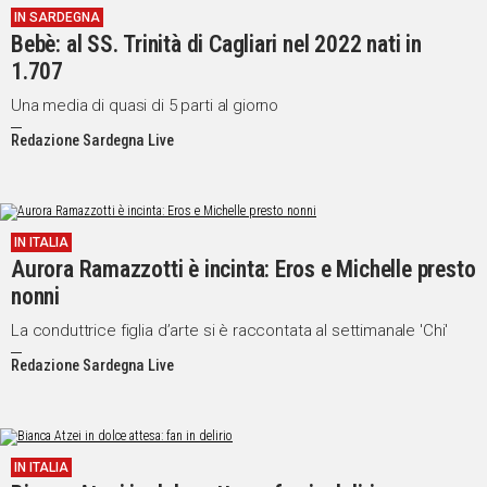
IN SARDEGNA
Bebè: al SS. Trinità di Cagliari nel 2022 nati in
1.707
Una media di quasi di 5 parti al giorno
Redazione Sardegna Live
IN ITALIA
Aurora Ramazzotti è incinta: Eros e Michelle presto
nonni
La conduttrice figlia d’arte si è raccontata al settimanale 'Chi'
Redazione Sardegna Live
IN ITALIA