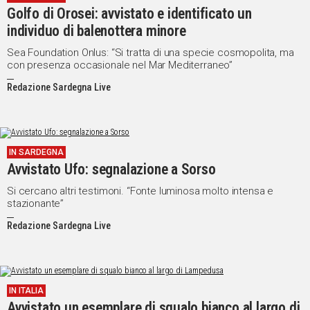
Golfo di Orosei: avvistato e identificato un
Social
individuo di balenottera minore
Sea Foundation Onlus: “Si tratta di una specie cosmopolita, ma
con presenza occasionale nel Mar Mediterraneo”
Redazione Sardegna Live
IN SARDEGNA
Avvistato Ufo: segnalazione a Sorso
Si cercano altri testimoni. “Fonte luminosa molto intensa e
stazionante”
Redazione Sardegna Live
IN ITALIA
Avvistato un esemplare di squalo bianco al largo di