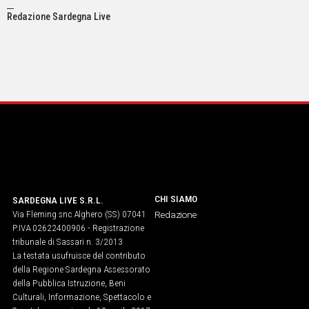
Redazione Sardegna Live
CHI SIAMO
SARDEGNA LIVE S.R.L.
Via Fleming snc Alghero (SS) 07041
Redazione
P.IVA 02622400906 - Registrazione
tribunale di Sassari n. 3/2013
La testata usufruisce del contributo
della Regione Sardegna Assessorato
della Pubblica Istruzione, Beni
Culturali, Informazione, Spettacolo e