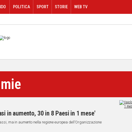
NDO
POLITICA
SPORT
STORIE
WEB TV
mmie
si in aumento, 30 in 8 Paesi in 1 mese'
 bassi, ma in aumento nella regione europea dell'Organizzazione