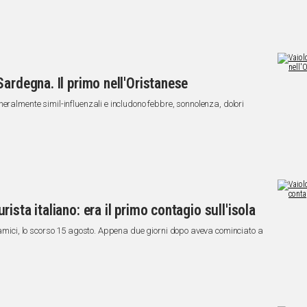
ardegna. Il primo nell'Oristanese
eralmente simil-influenzali e includono febbre, sonnolenza, dolori
ista italiano: era il primo contagio sull'isola
i amici, lo scorso 15 agosto. Appena due giorni dopo aveva cominciato a