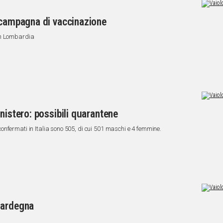
 campagna di vaccinazione
in Lombardia
nistero: possibili quarantene
si confermati in Italia sono 505, di cui 501 maschi e 4 femmine.
Sardegna