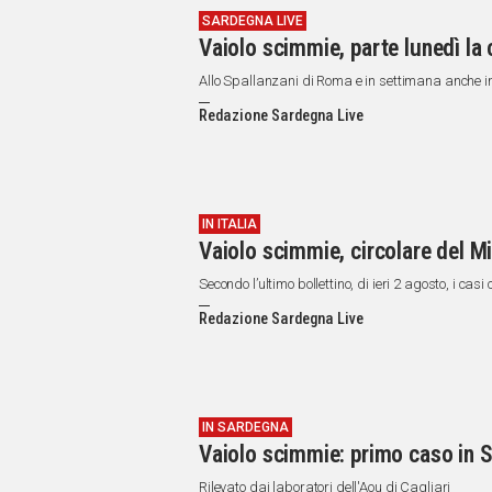
SARDEGNA LIVE
Vaiolo scimmie, parte lunedì la
Allo Spallanzani di Roma e in settimana anche 
Redazione Sardegna Live
IN ITALIA
Vaiolo scimmie, circolare del Mi
Secondo l’ultimo bollettino, di ieri 2 agosto, i ca
Redazione Sardegna Live
IN SARDEGNA
Vaiolo scimmie: primo caso in 
Rilevato dai laboratori dell'Aou di Cagliari