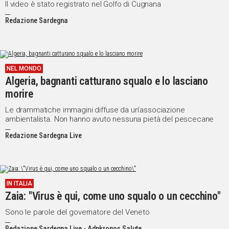
Il video è stato registrato nel Golfo di Cugnana
Redazione Sardegna
NEL MONDO
Algeria, bagnanti catturano squalo e lo lasciano
morire
Le drammatiche immagini diffuse da un'associazione
ambientalista. Non hanno avuto nessuna pietà del pescecane
Redazione Sardegna Live
IN ITALIA
Zaia: "Virus è qui, come uno squalo o un cecchino"
Sono le parole del governatore del Veneto
Redazione Sardegna Live - Adnkronos Salute