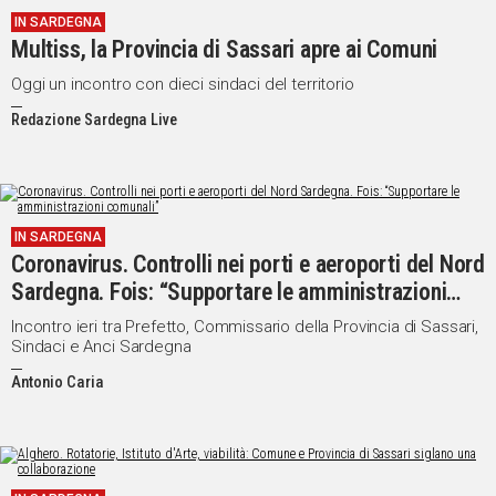
IN SARDEGNA
Social
Multiss, la Provincia di Sassari apre ai Comuni
Oggi un incontro con dieci sindaci del territorio
Redazione Sardegna Live
IN SARDEGNA
Coronavirus. Controlli nei porti e aeroporti del Nord
Sardegna. Fois: “Supportare le amministrazioni
comunali”
Incontro ieri tra Prefetto, Commissario della Provincia di Sassari,
Sindaci e Anci Sardegna
Antonio Caria