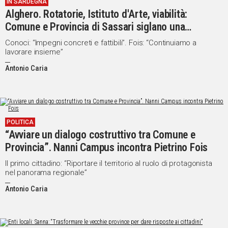
IN SARDEGNA
Alghero. Rotatorie, Istituto d'Arte, viabilità:
Comune e Provincia di Sassari siglano una
collaborazione
Conoci: “Impegni concreti e fattibili”. Fois: “Continuiamo a
lavorare insieme”
Antonio Caria
POLITICA
“Avviare un dialogo costruttivo tra Comune e
Provincia”. Nanni Campus incontra Pietrino Fois
Il primo cittadino: “Riportare il territorio al ruolo di protagonista
nel panorama regionale”
Antonio Caria