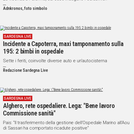
Adnkronos, foto simbolo
SARDEGNA LIVE
Incidente a Capoterra, maxi tamponamento sulla
195: 2 bimbi in ospedale
Sette i feriti, coinvolte diverse auto e un’autocisterna
Redazione Sardegna Live
SARDEGNA LIVE
Alghero, rete ospedaliere. Lega: "Bene lavoro
Commissione sanità"
Pais: "Il trasferimento della gestione dell’Ospedale Marino all’Aou
di Sassari ha comportato ricadute positive"