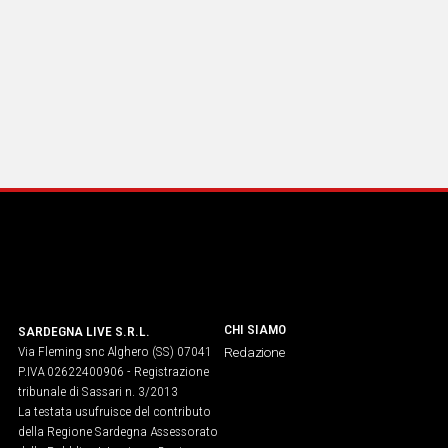
CHI SIAMO
SARDEGNA LIVE S.R.L.
Via Fleming snc Alghero (SS) 07041
Redazione
P.IVA 02622400906 - Registrazione
tribunale di Sassari n. 3/2013
La testata usufruisce del contributo
della Regione Sardegna Assessorato