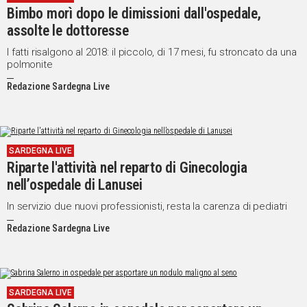
Bimbo morì dopo le dimissioni dall'ospedale,
Social
assolte le dottoresse
I fatti risalgono al 2018: il piccolo, di 17 mesi, fu stroncato da una
polmonite
Redazione Sardegna Live
SARDEGNA LIVE
Riparte l'attività nel reparto di Ginecologia
nell’ospedale di Lanusei
In servizio due nuovi professionisti, resta la carenza di pediatri
Redazione Sardegna Live
SARDEGNA LIVE