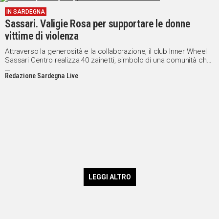
IN SARDEGNA
Sassari. Valigie Rosa per supportare le donne
vittime di violenza
Attraverso la generosità e la collaborazione, il club Inner Wheel
Sassari Centro realizza 40 zainetti, simbolo di una comunità che
si prende cura delle donne in momenti di vulnerabilità
Redazione Sardegna Live
LEGGI ALTRO