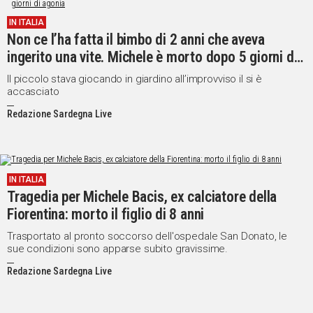
IN ITALIA
Social
Non ce l’ha fatta il bimbo di 2 anni che aveva
ingerito una vite. Michele è morto dopo 5 giorni di
agonia
Il piccolo stava giocando in giardino all’improvviso il si è
accasciato
Redazione Sardegna Live
IN ITALIA
Tragedia per Michele Bacis, ex calciatore della
Fiorentina: morto il figlio di 8 anni
Trasportato al pronto soccorso dell'ospedale San Donato, le
sue condizioni sono apparse subito gravissime.
Redazione Sardegna Live