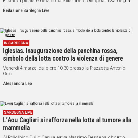
E’ stato il pioniere della Lotta Stile Libero Olimpica in Sardegna
Redazione Sardegna Live
IN SARDEGNA
Iglesias. Inaugurazione della panchina rossa,
simbolo della lotta contro la violenza di genere
Venerdì 4 marzo, dalle ore 10.30 presso la Piazzetta Antonio
Orrù
Alessandra Leo
SARDEGNA LIVE
L’Aou Cagliari si rafforza nella lotta al tumore alla
mammella
Al Policlinico Duilio Casula arriva Massimo Dessena, chirurgo