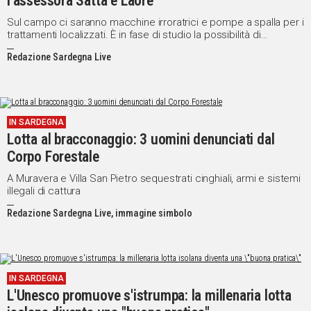
l’assessora Satta e Laore
Sul campo ci saranno macchine irroratrici e pompe a spalla per i
trattamenti localizzati. È in fase di studio la possibilità di
intervenire con i droni
Redazione Sardegna Live
IN SARDEGNA
Lotta al bracconaggio: 3 uomini denunciati dal
Corpo Forestale
A Muravera e Villa San Pietro sequestrati cinghiali, armi e sistemi
illegali di cattura
Redazione Sardegna Live, immagine simbolo
IN SARDEGNA
L'Unesco promuove s'istrumpa: la millenaria lotta