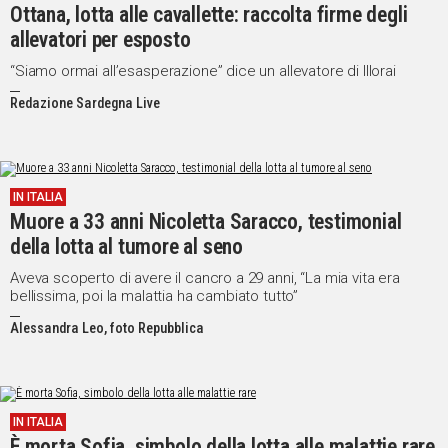
Ottana, lotta alle cavallette: raccolta firme degli
allevatori per esposto
“Siamo ormai all’esasperazione” dice un allevatore di Illorai
Redazione Sardegna Live
IN ITALIA
Muore a 33 anni Nicoletta Saracco, testimonial
della lotta al tumore al seno
Aveva scoperto di avere il cancro a 29 anni, “La mia vita era
bellissima, poi la malattia ha cambiato tutto”
Alessandra Leo, foto Repubblica
IN ITALIA
È morta Sofia, simbolo della lotta alle malattie rare