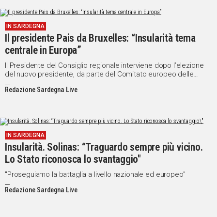
IN SARDEGNA
Il presidente Pais da Bruxelles: “Insularità tema
centrale in Europa”
Il Presidente del Consiglio regionale interviene dopo l’elezione
del nuovo presidente, da parte del Comitato europeo delle
Regioni, dell'ex Governatore delle Azzorre, Vasco Cordeiro
Redazione Sardegna Live
IN SARDEGNA
Insularità. Solinas: “Traguardo sempre più vicino.
Lo Stato riconosca lo svantaggio"
"Proseguiamo la battaglia a livello nazionale ed europeo"
Redazione Sardegna Live