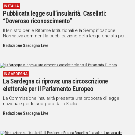
IN ITALIA
Social
Pubblicata legge sull’insularità. Casellati:
“Doveroso riconoscimento”
Il Ministro per le Riforme Istituzionali e la Semplificazione
Normativa comment la pubblicazione della legge che sta per
entrare in vigore
Redazione Sardegna Live
IN SARDEGNA
La Sardegna ci riprova: una circoscrizione
elettorale per il Parlamento Europeo
La Commissione insularità presenta una proposta di legge
nazionale per lo scorporo dalla Sicilia
Redazione Sardegna Live