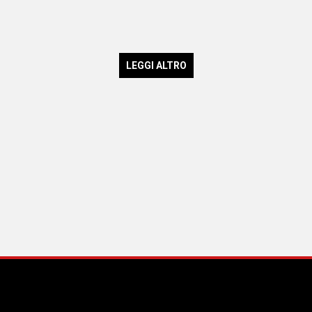
LEGGI ALTRO