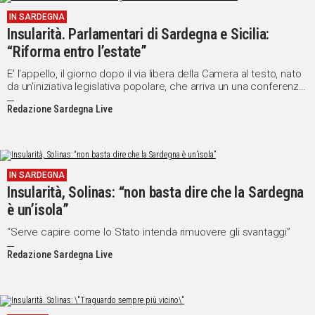
IN SARDEGNA
Insularità. Parlamentari di Sardegna e Sicilia:
“Riforma entro l’estate”
E' l'appello, il giorno dopo il via libera della Camera al testo, nato
da un'iniziativa legislativa popolare, che arriva un una conferenza
stampa dei parlamentari sardi e siciliani
Redazione Sardegna Live
IN SARDEGNA
Insularità, Solinas: “non basta dire che la Sardegna
è un’isola”
“Serve capire come lo Stato intenda rimuovere gli svantaggi”
Redazione Sardegna Live