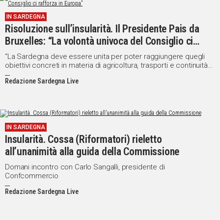
IN SARDEGNA
Risoluzione sull’insularità. Il Presidente Pais da
Bruxelles: “La volontà univoca del Consiglio ci
rafforza in Europa”
“La Sardegna deve essere unita per poter raggiungere quegli
obiettivi concreti in materia di agricoltura, trasporti e continuità
territoriale”
Redazione Sardegna Live
IN SARDEGNA
Insularità. Cossa (Riformatori) rieletto
all’unanimità alla guida della Commissione
Domani incontro con Carlo Sangalli, presidente di
Confcommercio
Redazione Sardegna Live