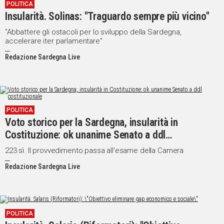
POLITICA
Insularità. Solinas: "Traguardo sempre più vicino"
"Abbattere gli ostacoli per lo sviluppo della Sardegna,
accelerare iter parlamentare"
Redazione Sardegna Live
POLITICA
Voto storico per la Sardegna, insularità in
Costituzione: ok unanime Senato a ddl
costituzionale
223 sì. Il provvedimento passa all'esame della Camera
Redazione Sardegna Live
POLITICA