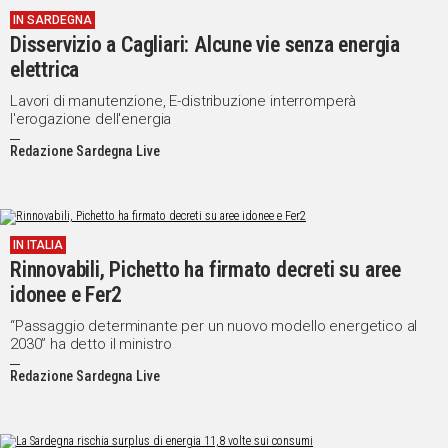
IN SARDEGNA
Social
Disservizio a Cagliari: Alcune vie senza energia
elettrica
Lavori di manutenzione, E-distribuzione interromperà
l'erogazione dell'energia
Redazione Sardegna Live
IN ITALIA
Rinnovabili, Pichetto ha firmato decreti su aree
idonee e Fer2
“Passaggio determinante per un nuovo modello energetico al
2030” ha detto il ministro
Redazione Sardegna Live