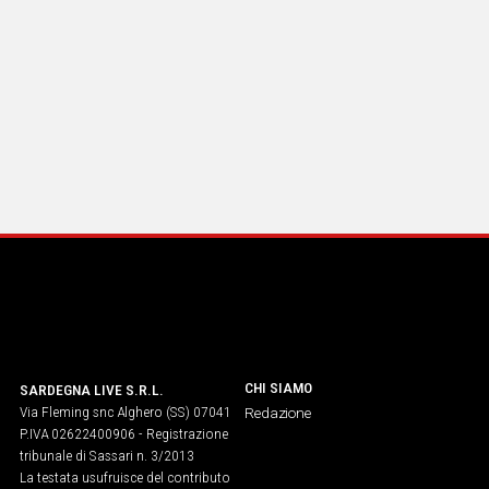
CHI SIAMO
SARDEGNA LIVE S.R.L.
Via Fleming snc Alghero (SS) 07041
Redazione
P.IVA 02622400906 - Registrazione
tribunale di Sassari n. 3/2013
La testata usufruisce del contributo