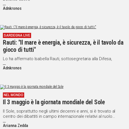
Adnkronos
SARDEGNA LIVE
Rauti: "Il mare è energia, è sicurezza, è il tavolo da
gioco di tutti"
Lo ha affermato Isabella Rauti, sottosegretaria alla Difesa,
Adnkronos
NEL MONDO
Il 3 maggio è la giornata mondiale del Sole
Il Sole, soprattutto negli ultimi decenni e anni, si è trovato al
centro dei dibattiti in campo internazionale relativi al ruolo
fondamentale che esso ricopre nelle politiche ambientali
Arianna Zedda