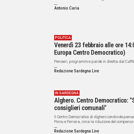
Antonio Caria
POLITICA
Venerdì 23 febbraio alle ore 14
Europa Centro Democratico)
Pensieri, programmi e parole in diretta dal Caff
Redazione Sardegna Live
IN SARDEGNA
Alghero. Centro Democratico: "Sì
consiglieri comunali"
Il Centro Democratico di Alghero condivide piena
Porcu e Ferrara, circa la riduzione del compenso 
commissioni.
Redazione Sardegna Live