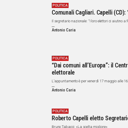
POLITICA
Comunali Cagliari. Capelli (CD):
Il segretario nazionale: “I loro elettori ci aiutino
Antonio Caria
POLITICA
“Dai comuni all’Europa”: il Ce
elettorale
L’appuntamento è per venerdì 17 maggio alle 16.
Antonio Caria
POLITICA
Roberto Capelli eletto Segretar
Bruno Tabacci: «La scelta migliore»