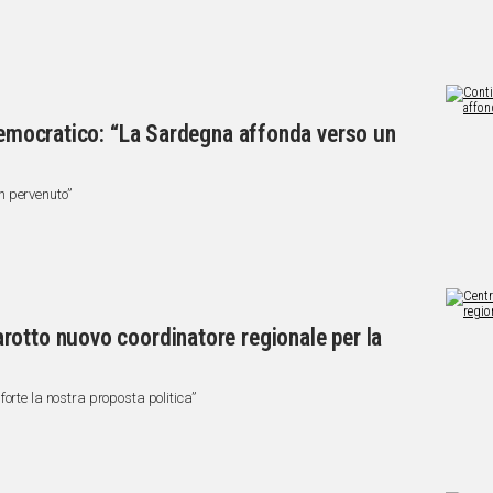
 Democratico: “La Sardegna affonda verso un
n pervenuto”
rotto nuovo coordinatore regionale per la
orte la nostra proposta politica”