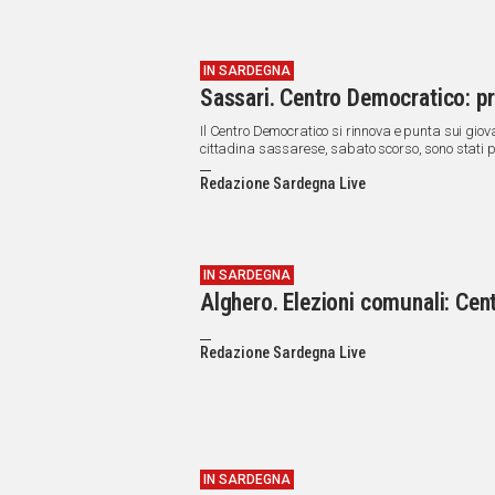
IN SARDEGNA
Sassari. Centro Democratico: pr
Il Centro Democratico si rinnova e punta sui giov
cittadina sassarese, sabato scorso, sono stati 
Redazione Sardegna Live
IN SARDEGNA
Alghero. Elezioni comunali: Ce
Redazione Sardegna Live
IN SARDEGNA