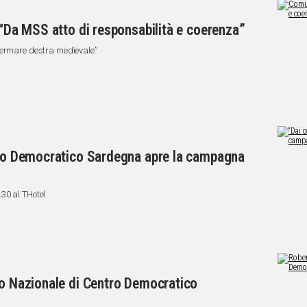
 “Da MSS atto di responsabilità e coerenza”
 a fermare destra medievale”
ntro Democratico Sardegna apre la campagna
30 al THotel
io Nazionale di Centro Democratico