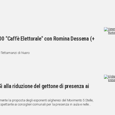
:00 "Caffè Elettorale" con Romina Dessena (+
è Tettamanzi di Nuoro
 alla riduzione del gettone di presenza ai
mente la proposta degli esponenti algheresi del Movimento 5 Stelle,
spettante ai consiglieri comunali per la presenza in aula e nelle