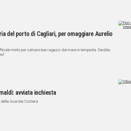
eria del porto di Cagliari, per omaggiare Aurelio
sottufficiale morto per salvare due ragazzi dal mare in tempesta. Deidda:
no"
maldi: avviata inchiesta
ni della Guardia Costiera