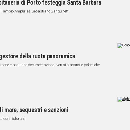
Capitaneria di Porto festeggia Santa Barbara
Di Tempio Ampurias Sebastiano Sanguinetti
 gestore della ruota panoramica
ersone e acquisito documentazione. Non si placano le polemiche
di mare, sequestri e sanzioni
alcuni ristoranti