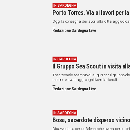
IN SARDEGNA
Porto Torres. Via ai lavori per l
Oggi la consegna dei lavori alla ditta aggiudica
Redazione Sardegna Live
IN SARDEGNA
Il Gruppo Sea Scout in visita all
Tradizionale scambio di auguri con il gruppo che
motorie e svantaggi cognitivo-relazionali
Redazione Sardegna Live
IN SARDEGNA
Bosa, sacerdote disperso vicino
Disavventura per un 34enne che aveva perso l’o