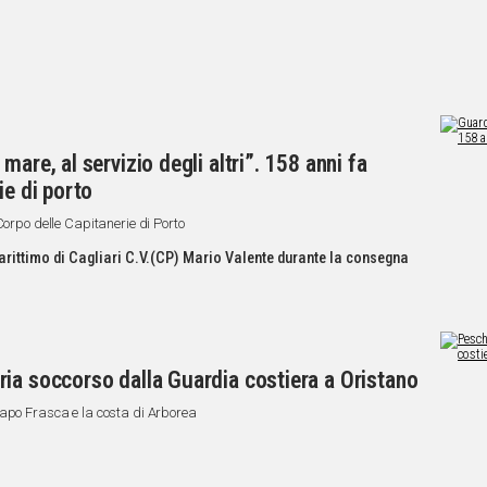
are, al servizio degli altri”. 158 anni fa
ie di porto
Corpo delle Capitanerie di Porto
Marittimo di Cagliari C.V.(CP) Mario Valente durante la consegna
ia soccorso dalla Guardia costiera a Oristano
Capo Frasca e la costa di Arborea