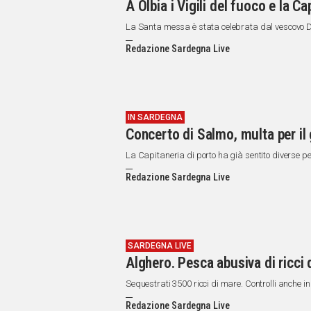
A Olbia i Vigili del fuoco e la 
La Santa messa è stata celebrata dal vescovo 
Redazione Sardegna Live
IN SARDEGNA
Concerto di Salmo, multa per il
La Capitaneria di porto ha già sentito diverse p
Redazione Sardegna Live
SARDEGNA LIVE
Alghero. Pesca abusiva di ricci 
Sequestrati 3500 ricci di mare. Controlli anche in 
Redazione Sardegna Live