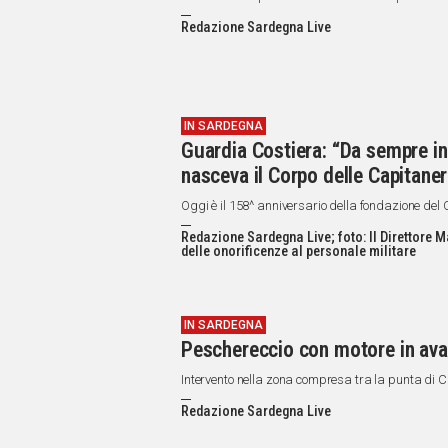
Redazione Sardegna Live
IN SARDEGNA
Guardia Costiera: “Da sempre in m
nasceva il Corpo delle Capitaner
Oggi è il 158^ anniversario della fondazione del 
Redazione Sardegna Live; foto: Il Direttore 
delle onorificenze al personale militare
IN SARDEGNA
Peschereccio con motore in avar
Intervento nella zona compresa tra la punta di 
Redazione Sardegna Live