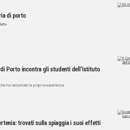
ria di porto
dette
i Porto incontra gli studenti dell’Istituto
e che ha raccontato la propria esperienza
rtenia: trovati sulla spiaggia i suoi effetti