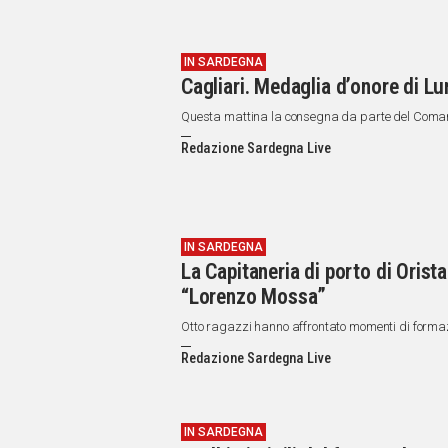
IN SARDEGNA
Cagliari. Medaglia d’onore di L
Questa mattina la consegna da parte del Comand
Redazione Sardegna Live
IN SARDEGNA
La Capitaneria di porto di Orista
“Lorenzo Mossa”
Otto ragazzi hanno affrontato momenti di formazio
Redazione Sardegna Live
IN SARDEGNA