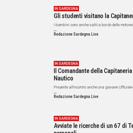
IN SARDEGNA
Gli studenti visitano la Capitane
I bambini sono anche saliti a bordo delle motove
Redazione Sardegna Live
IN SARDEGNA
Il Comandante della Capitaneria d
Nautico
Presente all’incontro anche una giovane Ufficial
Redazione Sardegna Live
IN SARDEGNA
Avviate le ricerche di un 67 di Te