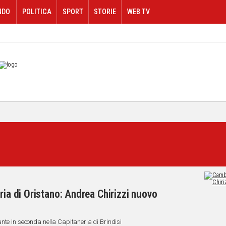
NDO
POLITICA
SPORT
STORIE
WEB TV
ria di Oristano: Andrea Chirizzi nuovo
nte in seconda nella Capitaneria di Brindisi