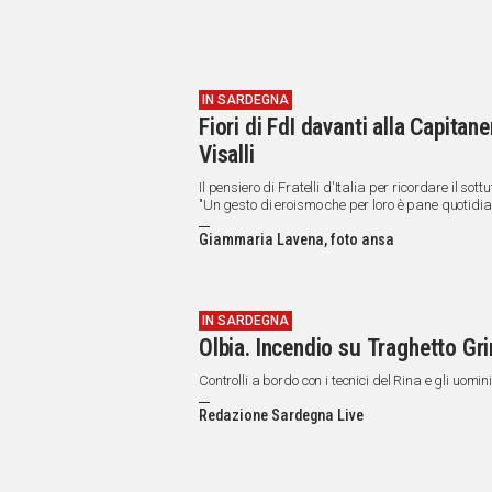
IN SARDEGNA
Fiori di FdI davanti alla Capitan
Visalli
Il pensiero di Fratelli d'Italia per ricordare il 
"Un gesto di eroismo che per loro è pane quotidia
Giammaria Lavena, foto ansa
IN SARDEGNA
Olbia. Incendio su Traghetto Gri
Controlli a bordo con i tecnici del Rina e gli uomi
Redazione Sardegna Live