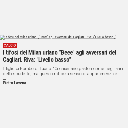
CALCIO
I tifosi del Milan urlano "Beee" agli avversari del
Cagliari. Riva: "Livello basso"
Il figlio di Rombo di Tuono: "Ci chiamano pastori come negli anni
dello scudetto, ma questo rafforza senso di appartenenza e
determinazione di tifosi e calciatori"
Pietro Lavena