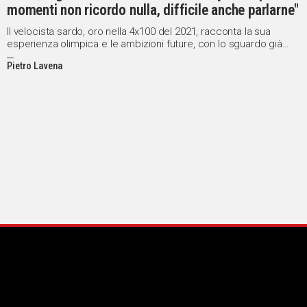
momenti non ricordo nulla, difficile anche parlarne"
Il velocista sardo, oro nella 4x100 del 2021, racconta la sua
esperienza olimpica e le ambizioni future, con lo sguardo già
rivolto a Los Angeles 2028
Pietro Lavena