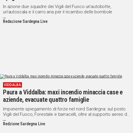
In azione due squadre dei Vigili del Fuoco un’autobotte,
un’autoscala e il carro aria per il ricambio delle bombole
Redazione Sardegna Live
VIDDALBA
Paura a Viddalba: maxi incendio minaccia case e
aziende, evacuate quattro famiglie
Imponente spiegamento di forze nel nord Sardegna: sul posto
Vigili del Fuoco, Forestale e barracelli, oltre al supporto aereo di
un Canadair e del Drago 143
Redzione Sardegna Live