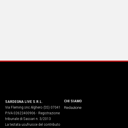
CHI SIAMO
SARDEGNA LIVE S.R.L.
Via Fleming snc Alghero (SS) 07041
Redazione
P.IVA 02622400906 - Registrazione
tribunale di Sassari n. 3/2013
La testata usufruisce del contributo