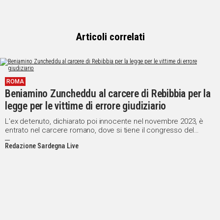
Articoli correlati
ROMA
Beniamino Zuncheddu al carcere di Rebibbia per la
legge per le vittime di errore giudiziario
L'ex detenuto, dichiarato poi innocente nel novembre 2023, è
entrato nel carcere romano, dove si tiene il congresso del
Partito Radicale, assieme a Irene Testa
Redazione Sardegna Live