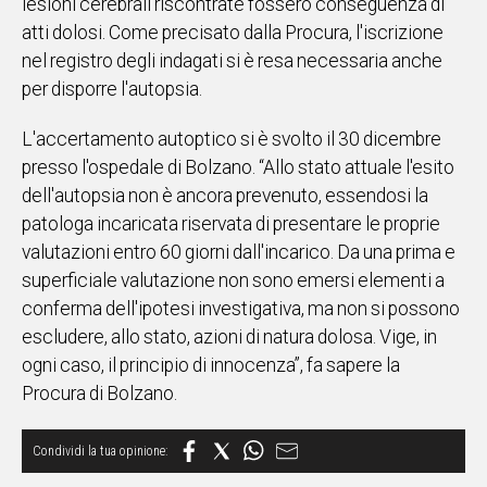
lesioni cerebrali riscontrate fossero conseguenza di
atti dolosi. Come precisato dalla Procura, l'iscrizione
Social
nel registro degli indagati si è resa necessaria anche
per disporre l'autopsia.
L'accertamento autoptico si è svolto il 30 dicembre
presso l'ospedale di Bolzano. “Allo stato attuale l'esito
dell'autopsia non è ancora prevenuto, essendosi la
patologa incaricata riservata di presentare le proprie
valutazioni entro 60 giorni dall'incarico. Da una prima e
superficiale valutazione non sono emersi elementi a
conferma dell'ipotesi investigativa, ma non si possono
escludere, allo stato, azioni di natura dolosa. Vige, in
ogni caso, il principio di innocenza”, fa sapere la
Procura di Bolzano.