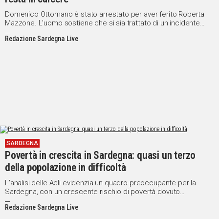
Domenico Ottomano è stato arrestato per aver ferito Roberta
Mazzone. L'uomo sostiene che si sia trattato di un incidente
durante una lite per motivi finanziari
Redazione Sardegna Live
SARDEGNA
Povertà in crescita in Sardegna: quasi un terzo
della popolazione in difficoltà
L'analisi delle Acli evidenzia un quadro preoccupante per la
Sardegna, con un crescente rischio di povertà dovuto
all'inflazione e ai costi energetici
Redazione Sardegna Live