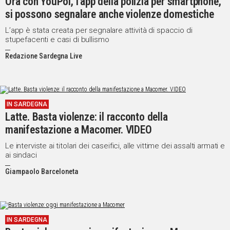
Ora con YouPol, l’app della polizia per smartphone,
si possono segnalare anche violenze domestiche
L’app è stata creata per segnalare attività di spaccio di
stupefacenti e casi di bullismo
Redazione Sardegna Live
IN SARDEGNA
Latte. Basta violenze: il racconto della
manifestazione a Macomer. VIDEO
Le interviste ai titolari dei caseifici, alle vittime dei assalti armati e
ai sindaci
Giampaolo Barceloneta
IN SARDEGNA