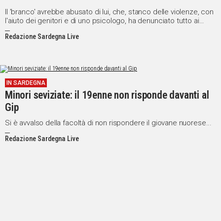
Il 'branco' avrebbe abusato di lui, che, stanco delle violenze, con
l'aiuto dei genitori e di uno psicologo, ha denunciato tutto ai
carabinieri facendo arrestare un 19enne.
Redazione Sardegna Live
IN SARDEGNA
Minori seviziate: il 19enne non risponde davanti al
Gip
Si è avvalso della facoltà di non rispondere il giovane nuorese...
Redazione Sardegna Live