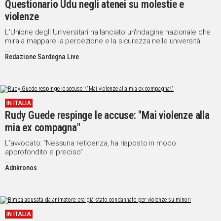
Questionario Udu negli atenei su molestie e
violenze
Social
L'Unione degli Universitari ha lanciato un'indagine nazionale che
mira a mappare la percezione e la sicurezza nelle università
Redazione Sardegna Live
IN ITALIA
Rudy Guede respinge le accuse: "Mai violenze alla
mia ex compagna"
L’avvocato: “Nessuna reticenza, ha risposto in modo
approfondito e preciso”
Adnkronos
IN ITALIA