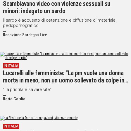
Scambiavano video con violenze sessuali su
minori: indagato un sardo
Il sardo è accusato di detenzione e diffusione di materiale
pedopornografico
Redazione Sardegna Live
IN ITALIA
Lucarelli alle femministe: “La pm vuole una donna
morta in meno, non un uomo sollevato da colpe in
più”
“La priorità è salvare vite”
Ilaria Cardia
IN ITALIA