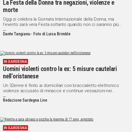
La Festa della Donna tra negazioni, violenze e
morte
Oggi si celebra la Giornata Internazionale della Donna, ma
l’evento sarà vera Festa soltanto quando non ci saranno più
discriminazioni, soprusi e annientamenti nei suoi confronti
Dante Tangianu - Foto di Luisa Brimble
IN SARDEGNA
Uomini violenti contro la ex: 5 misure cautelari
nell’oristanese
Un 32enne è finito ai domiciliari con braccialetto elettronico
violenze accusato di minacce e continue vessazioni nei
confronti della ex compagna in stato di gravidanza
Redazione Sardegna Live
IN SARDEGNA