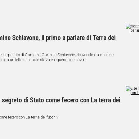
ine Schiavone, il primo a parlare di Terra dei
salesi e pentito di Camorra Carmine Schiavone, ricoverato da qualche
to da un tetto sul quale stava eseguendo dei lavori.
n segreto di Stato come fecero con La terra dei
come fecero con La terra dei fuochi?