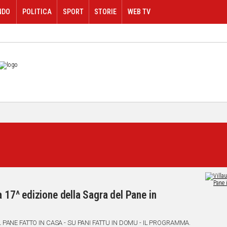
NDO
POLITICA
SPORT
STORIE
WEB TV
a 17^ edizione della Sagra del Pane in
NI FATTU IN DOMU - IL PROGRAMMA.