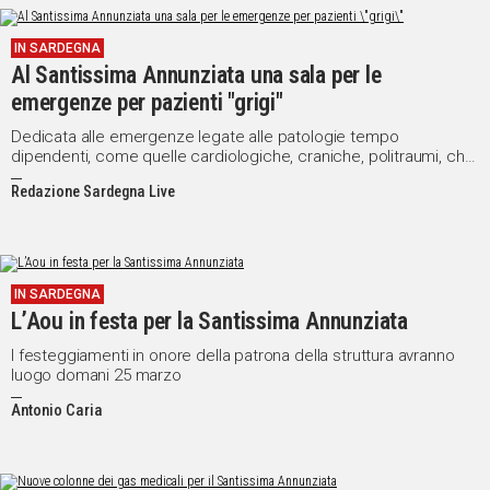
IN SARDEGNA
Al Santissima Annunziata una sala per le
emergenze per pazienti "grigi"
Dedicata alle emergenze legate alle patologie tempo
dipendenti, come quelle cardiologiche, craniche, politraumi, che
hanno bisogno di interventi rapidi
Redazione Sardegna Live
IN SARDEGNA
L’Aou in festa per la Santissima Annunziata
I festeggiamenti in onore della patrona della struttura avranno
luogo domani 25 marzo
Antonio Caria