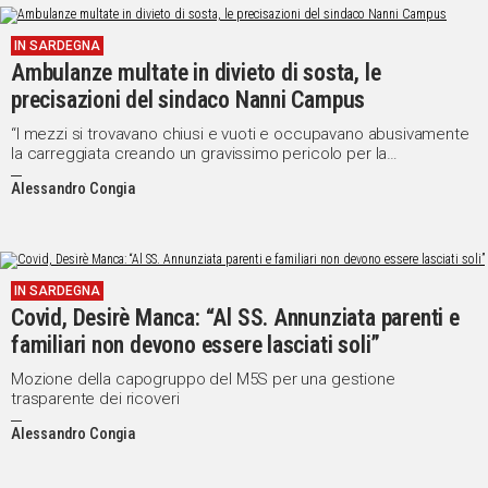
IN SARDEGNA
Ambulanze multate in divieto di sosta, le
precisazioni del sindaco Nanni Campus
“I mezzi si trovavano chiusi e vuoti e occupavano abusivamente
la carreggiata creando un gravissimo pericolo per la
circolazione”
Alessandro Congia
IN SARDEGNA
Covid, Desirè Manca: “Al SS. Annunziata parenti e
familiari non devono essere lasciati soli”
Mozione della capogruppo del M5S per una gestione
trasparente dei ricoveri
Alessandro Congia