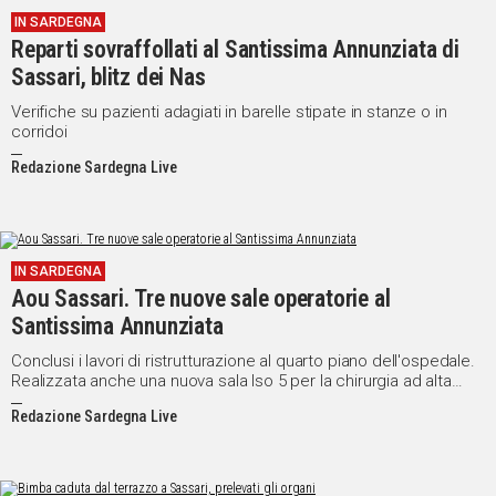
IN SARDEGNA
Social
Reparti sovraffollati al Santissima Annunziata di
Sassari, blitz dei Nas
Verifiche su pazienti adagiati in barelle stipate in stanze o in
corridoi
Redazione Sardegna Live
IN SARDEGNA
Aou Sassari. Tre nuove sale operatorie al
Santissima Annunziata
Conclusi i lavori di ristrutturazione al quarto piano dell'ospedale.
Realizzata anche una nuova sala Iso 5 per la chirurgia ad alta
complessità
Redazione Sardegna Live