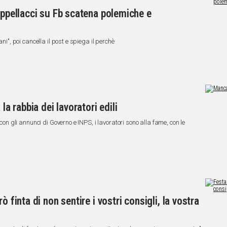
appellacci su Fb scatena polemiche e
ni", poi cancella il post e spiega il perchè
 rabbia dei lavoratori edili
 con gli annunci di Governo e INPS, i lavoratori sono alla fame, con le
ò finta di non sentire i vostri consigli, la vostra