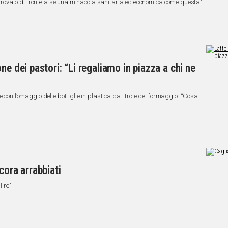
ai trovato di fronte a sé una minaccia sanitaria ed economica come questa"
ne dei pastori: “Li regaliamo in piazza a chi ne
 con l’omaggio delle bottiglie in plastica da litro e del formaggio: “Cosa
cora arrabbiati
lire"