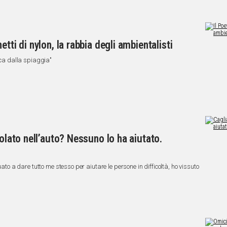
tti di nylon, la rabbia degli ambientalisti
tica dalla spiaggia"
polato nell’auto? Nessuno lo ha aiutato.
uato a dare tutto me stesso per aiutare le persone in difficoltà, ho vissuto