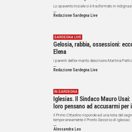
Lo spavento iniziale si è trasformato in indignaz
Redazione Sardegna Live
SARDEGNA LIVE
Gelosia, rabbia, ossessioni: ecc
Elena
I parenti dell’ex marito descrivono Martina Patti c
Redazione Sardegna Live
IN SARDEGNA
Iglesias. Il Sindaco Mauro Usai:
loro pensano ad accusarmi per il
Il Primo Cittadino risponde ad una nota del segr
temporaneamente il Pronto Soccorso di Iglesias
Alessandra Leo