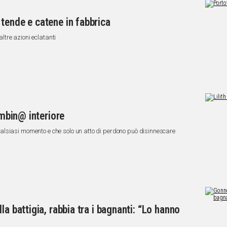
tende e catene in fabbrica
tre azioni eclatanti
ambin@ interiore
lsiasi momento e che solo un atto di perdono può disinnescare
a battigia, rabbia tra i bagnanti: “Lo hanno