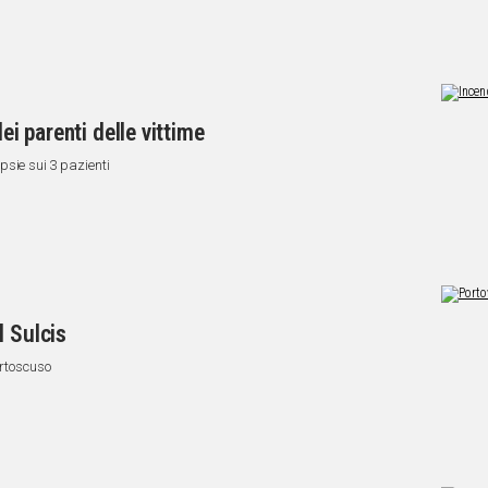
ei parenti delle vittime
psie sui 3 pazienti
l Sulcis
ortoscuso