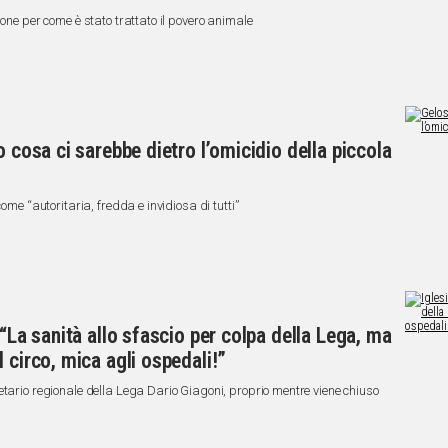
ione per come è stato trattato il povero animale
o cosa ci sarebbe dietro l’omicidio della piccola
ome “autoritaria, fredda e invidiosa di tutti”
 “La sanità allo sfascio per colpa della Lega, ma
 circo, mica agli ospedali!”
etario regionale della Lega Dario Giagoni, proprio mentre viene chiuso