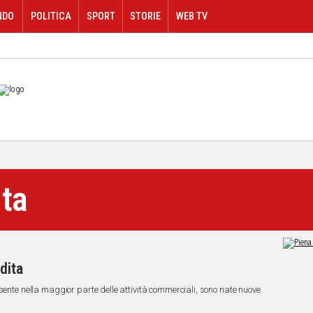
NDO
POLITICA
SPORT
STORIE
WEB TV
ita
dita
sente nella maggior parte delle attività commerciali, sono nate nuove